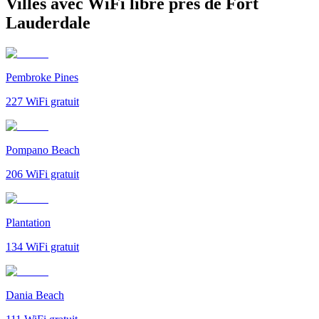
Villes avec WiFi libre près de Fort
Lauderdale
Pembroke Pines
227
WiFi gratuit
Pompano Beach
206
WiFi gratuit
Plantation
134
WiFi gratuit
Dania Beach