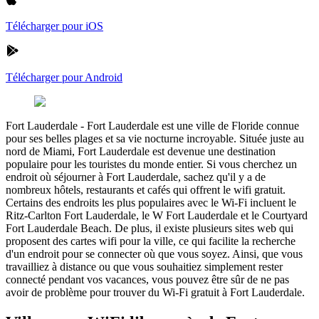
Télécharger pour iOS
Télécharger pour Android
Fort Lauderdale
-
Fort Lauderdale est une ville de Floride connue
pour ses belles plages et sa vie nocturne incroyable. Située juste au
nord de Miami, Fort Lauderdale est devenue une destination
populaire pour les touristes du monde entier. Si vous cherchez un
endroit où séjourner à Fort Lauderdale, sachez qu'il y a de
nombreux hôtels, restaurants et cafés qui offrent le wifi gratuit.
Certains des endroits les plus populaires avec le Wi-Fi incluent le
Ritz-Carlton Fort Lauderdale, le W Fort Lauderdale et le Courtyard
Fort Lauderdale Beach. De plus, il existe plusieurs sites web qui
proposent des cartes wifi pour la ville, ce qui facilite la recherche
d'un endroit pour se connecter où que vous soyez. Ainsi, que vous
travailliez à distance ou que vous souhaitiez simplement rester
connecté pendant vos vacances, vous pouvez être sûr de ne pas
avoir de problème pour trouver du Wi-Fi gratuit à Fort Lauderdale.