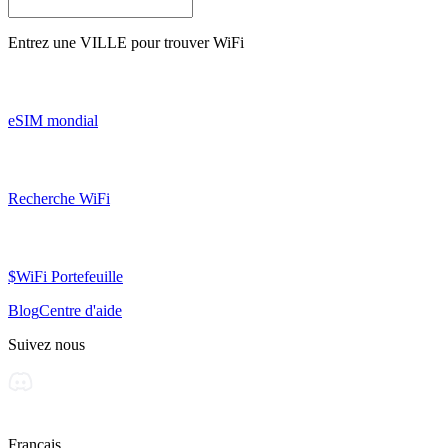
Entrez une
VILLE
pour trouver WiFi
eSIM mondial
Recherche WiFi
$WiFi Portefeuille
Blog
Centre d'aide
Suivez nous
Français