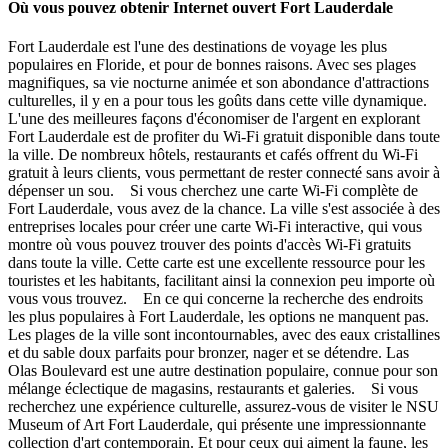
Où vous pouvez obtenir Internet ouvert Fort Lauderdale
Fort Lauderdale est l'une des destinations de voyage les plus
populaires en Floride, et pour de bonnes raisons. Avec ses plages
magnifiques, sa vie nocturne animée et son abondance d'attractions
culturelles, il y en a pour tous les goûts dans cette ville dynamique.
L'une des meilleures façons d'économiser de l'argent en explorant
Fort Lauderdale est de profiter du Wi-Fi gratuit disponible dans toute
la ville. De nombreux hôtels, restaurants et cafés offrent du Wi-Fi
gratuit à leurs clients, vous permettant de rester connecté sans avoir à
dépenser un sou. Si vous cherchez une carte Wi-Fi complète de
Fort Lauderdale, vous avez de la chance. La ville s'est associée à des
entreprises locales pour créer une carte Wi-Fi interactive, qui vous
montre où vous pouvez trouver des points d'accès Wi-Fi gratuits
dans toute la ville. Cette carte est une excellente ressource pour les
touristes et les habitants, facilitant ainsi la connexion peu importe où
vous vous trouvez. En ce qui concerne la recherche des endroits
les plus populaires à Fort Lauderdale, les options ne manquent pas.
Les plages de la ville sont incontournables, avec des eaux cristallines
et du sable doux parfaits pour bronzer, nager et se détendre. Las
Olas Boulevard est une autre destination populaire, connue pour son
mélange éclectique de magasins, restaurants et galeries. Si vous
recherchez une expérience culturelle, assurez-vous de visiter le NSU
Museum of Art Fort Lauderdale, qui présente une impressionnante
collection d'art contemporain. Et pour ceux qui aiment la faune, les