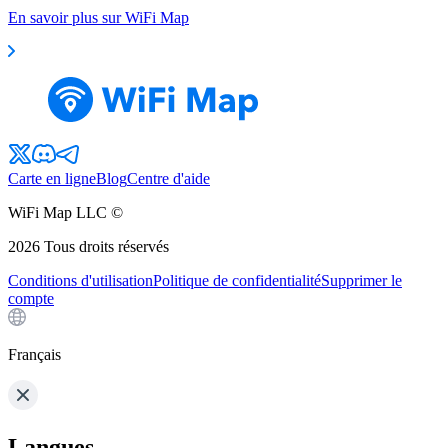
En savoir plus sur WiFi Map
Carte en ligne
Blog
Centre d'aide
WiFi Map LLC ©
2026
Tous droits réservés
Conditions d'utilisation
Politique de confidentialité
Supprimer le
compte
Français
Langues