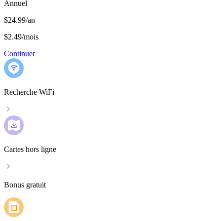
Annuel
$24.99/an
$2.49
/
mois
Continuer
Recherche WiFi
Cartes hors ligne
Bonus gratuit