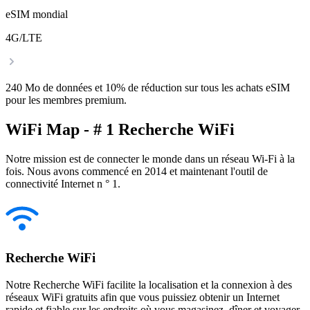
eSIM mondial
4G/LTE
240 Mo de données et 10% de réduction sur tous les achats eSIM
pour les membres premium.
WiFi Map - # 1 Recherche WiFi
Notre mission est de connecter le monde dans un réseau Wi-Fi à la
fois. Nous avons commencé en 2014 et maintenant l'outil de
connectivité Internet n ° 1.
Recherche WiFi
Notre Recherche WiFi facilite la localisation et la connexion à des
réseaux WiFi gratuits afin que vous puissiez obtenir un Internet
rapide et fiable sur les endroits où vous magasinez, dîner et voyager.