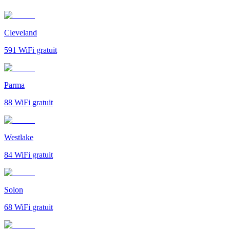
Cleveland
591
WiFi gratuit
Parma
88
WiFi gratuit
Westlake
84
WiFi gratuit
Solon
68
WiFi gratuit