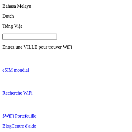
Bahasa Melayu
Dutch
Tiếng Việt
Entrez une
VILLE
pour trouver WiFi
eSIM mondial
Recherche WiFi
$WiFi Portefeuille
Blog
Centre d'aide