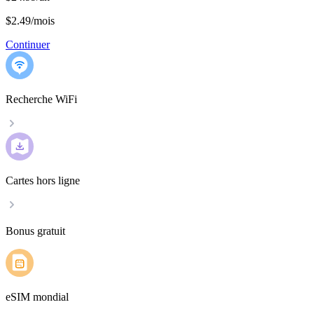
$2.49
/
mois
Continuer
Recherche WiFi
Cartes hors ligne
Bonus gratuit
eSIM mondial