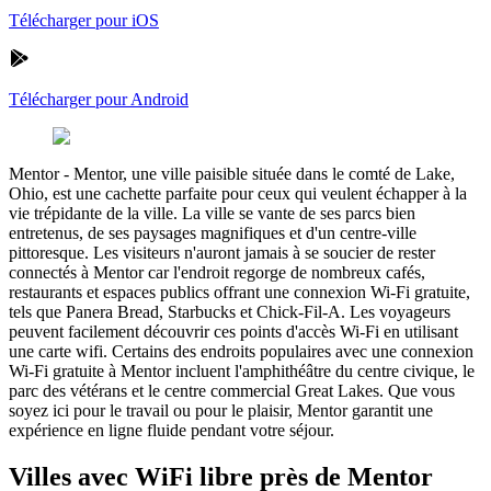
Télécharger pour iOS
Télécharger pour Android
Mentor
-
Mentor, une ville paisible située dans le comté de Lake,
Ohio, est une cachette parfaite pour ceux qui veulent échapper à la
vie trépidante de la ville. La ville se vante de ses parcs bien
entretenus, de ses paysages magnifiques et d'un centre-ville
pittoresque. Les visiteurs n'auront jamais à se soucier de rester
connectés à Mentor car l'endroit regorge de nombreux cafés,
restaurants et espaces publics offrant une connexion Wi-Fi gratuite,
tels que Panera Bread, Starbucks et Chick-Fil-A. Les voyageurs
peuvent facilement découvrir ces points d'accès Wi-Fi en utilisant
une carte wifi. Certains des endroits populaires avec une connexion
Wi-Fi gratuite à Mentor incluent l'amphithéâtre du centre civique, le
parc des vétérans et le centre commercial Great Lakes. Que vous
soyez ici pour le travail ou pour le plaisir, Mentor garantit une
expérience en ligne fluide pendant votre séjour.
Villes avec WiFi libre près de Mentor