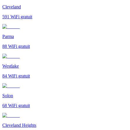
Cleveland
591
WiFi gratuit
Parma
88
WiFi gratuit
Westlake
84
WiFi gratuit
Solon
68
WiFi gratuit
Cleveland Heights