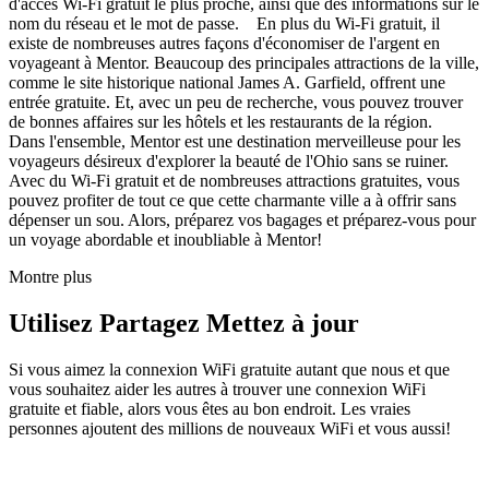
d'accès Wi-Fi gratuit le plus proche, ainsi que des informations sur le
nom du réseau et le mot de passe. En plus du Wi-Fi gratuit, il
existe de nombreuses autres façons d'économiser de l'argent en
voyageant à Mentor. Beaucoup des principales attractions de la ville,
comme le site historique national James A. Garfield, offrent une
entrée gratuite. Et, avec un peu de recherche, vous pouvez trouver
de bonnes affaires sur les hôtels et les restaurants de la région.
Dans l'ensemble, Mentor est une destination merveilleuse pour les
voyageurs désireux d'explorer la beauté de l'Ohio sans se ruiner.
Avec du Wi-Fi gratuit et de nombreuses attractions gratuites, vous
pouvez profiter de tout ce que cette charmante ville a à offrir sans
dépenser un sou. Alors, préparez vos bagages et préparez-vous pour
un voyage abordable et inoubliable à Mentor!
Montre plus
Utilisez Partagez Mettez à jour
Si vous aimez la connexion WiFi gratuite autant que nous et que
vous souhaitez aider les autres à trouver une connexion WiFi
gratuite et fiable, alors vous êtes au bon endroit. Les vraies
personnes ajoutent des millions de nouveaux WiFi et vous aussi!