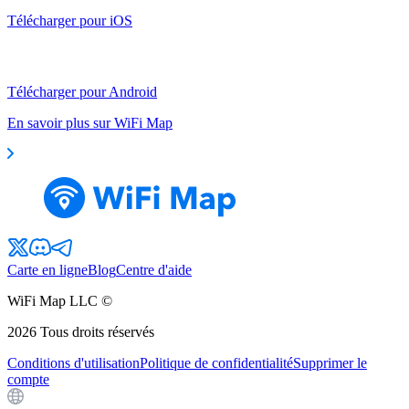
Télécharger pour iOS
Télécharger pour Android
En savoir plus sur WiFi Map
Carte en ligne
Blog
Centre d'aide
WiFi Map LLC ©
2026
Tous droits réservés
Conditions d'utilisation
Politique de confidentialité
Supprimer le
compte