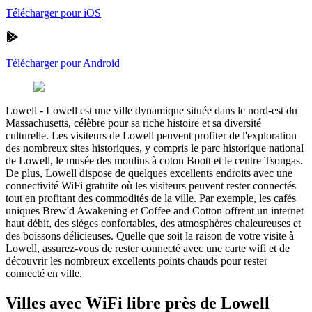
Télécharger pour iOS
Télécharger pour Android
Lowell
-
Lowell est une ville dynamique située dans le nord-est du
Massachusetts, célèbre pour sa riche histoire et sa diversité
culturelle. Les visiteurs de Lowell peuvent profiter de l'exploration
des nombreux sites historiques, y compris le parc historique national
de Lowell, le musée des moulins à coton Boott et le centre Tsongas.
De plus, Lowell dispose de quelques excellents endroits avec une
connectivité WiFi gratuite où les visiteurs peuvent rester connectés
tout en profitant des commodités de la ville. Par exemple, les cafés
uniques Brew'd Awakening et Coffee and Cotton offrent un internet
haut débit, des sièges confortables, des atmosphères chaleureuses et
des boissons délicieuses. Quelle que soit la raison de votre visite à
Lowell, assurez-vous de rester connecté avec une carte wifi et de
découvrir les nombreux excellents points chauds pour rester
connecté en ville.
Villes avec WiFi libre près de Lowell