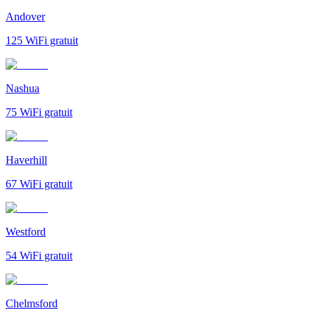
Andover
125
WiFi gratuit
Nashua
75
WiFi gratuit
Haverhill
67
WiFi gratuit
Westford
54
WiFi gratuit
Chelmsford