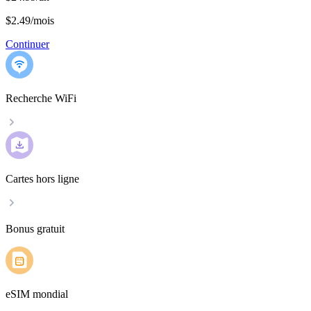
$2.49
/
mois
Continuer
Recherche WiFi
Cartes hors ligne
Bonus gratuit
eSIM mondial