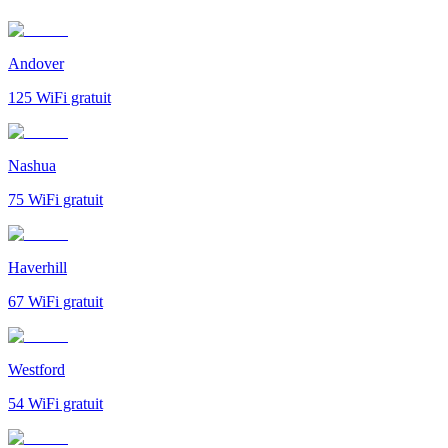
Andover
125
WiFi gratuit
Nashua
75
WiFi gratuit
Haverhill
67
WiFi gratuit
Westford
54
WiFi gratuit