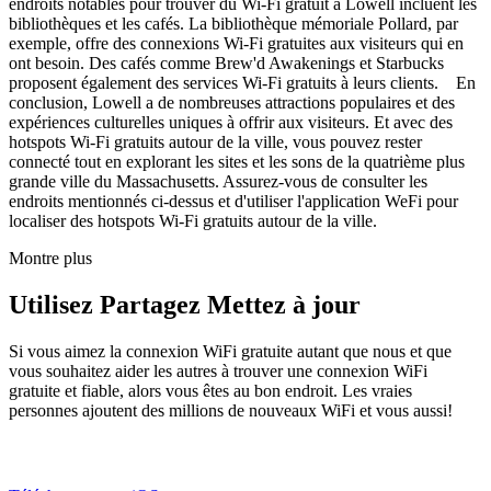
endroits notables pour trouver du Wi-Fi gratuit à Lowell incluent les
bibliothèques et les cafés. La bibliothèque mémoriale Pollard, par
exemple, offre des connexions Wi-Fi gratuites aux visiteurs qui en
ont besoin. Des cafés comme Brew'd Awakenings et Starbucks
proposent également des services Wi-Fi gratuits à leurs clients. En
conclusion, Lowell a de nombreuses attractions populaires et des
expériences culturelles uniques à offrir aux visiteurs. Et avec des
hotspots Wi-Fi gratuits autour de la ville, vous pouvez rester
connecté tout en explorant les sites et les sons de la quatrième plus
grande ville du Massachusetts. Assurez-vous de consulter les
endroits mentionnés ci-dessus et d'utiliser l'application WeFi pour
localiser des hotspots Wi-Fi gratuits autour de la ville.
Montre plus
Utilisez Partagez Mettez à jour
Si vous aimez la connexion WiFi gratuite autant que nous et que
vous souhaitez aider les autres à trouver une connexion WiFi
gratuite et fiable, alors vous êtes au bon endroit. Les vraies
personnes ajoutent des millions de nouveaux WiFi et vous aussi!