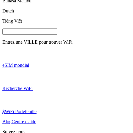
Bahasa Melayu
Dutch
Tiếng Việt
Entrez une
VILLE
pour trouver WiFi
eSIM mondial
Recherche WiFi
$WiFi Portefeuille
Blog
Centre d'aide
Suivez nous