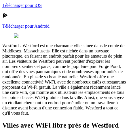
Télécharger pour iOS
Télécharger pour Android
Westford
-
Westford est une charmante ville située dans le comté de
Middlesex, Massachusetts. Elle est nichée dans un paysage
pittoresque, en faisant un endroit parfait pour les amateurs de plein
air. Les visiteurs de Westford peuvent profiter d'explorer les
nombreux sentiers et parcs, comme le populaire parc Forge Pond,
qui offre des vues panoramiques et de nombreuses opportunités de
randonnée. En plus de sa beauté naturelle, Westford offre une
excellente connectivité Wi-Fi, avec de nombreux cafés et restaurants
proposant du Wi-Fi gratuit. La ville a également récemment lancé
une carte wifi, qui montre aux utilisateurs les emplacements de tous
les points d'accès Wi-Fi gratuits dans la ville. Ainsi, que vous soyez
un étudiant cherchant un endroit pour étudier ou un travailleur à
distance ayant besoin d'une connexion fiable, Westford a tout ce
qu'il vous faut.
Villes avec WiFi libre près de Westford