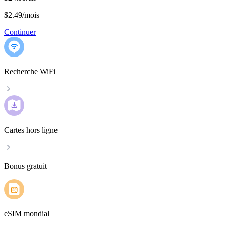
$2.49
/
mois
Continuer
Recherche WiFi
Cartes hors ligne
Bonus gratuit
eSIM mondial