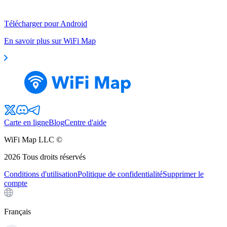
Télécharger pour Android
En savoir plus sur WiFi Map
Carte en ligne
Blog
Centre d'aide
WiFi Map LLC ©
2026
Tous droits réservés
Conditions d'utilisation
Politique de confidentialité
Supprimer le
compte
Français