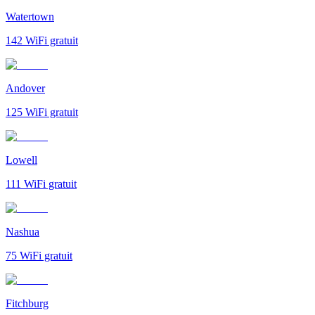
Watertown
142
WiFi gratuit
Andover
125
WiFi gratuit
Lowell
111
WiFi gratuit
Nashua
75
WiFi gratuit
Fitchburg