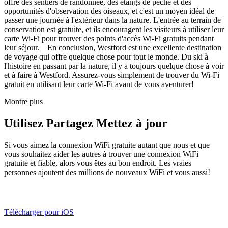
offre des sentiers de randonnée, des étangs de pêche et des
opportunités d'observation des oiseaux, et c'est un moyen idéal de
passer une journée à l'extérieur dans la nature. L'entrée au terrain de
conservation est gratuite, et ils encouragent les visiteurs à utiliser leur
carte Wi-Fi pour trouver des points d'accès Wi-Fi gratuits pendant
leur séjour. En conclusion, Westford est une excellente destination
de voyage qui offre quelque chose pour tout le monde. Du ski à
l'histoire en passant par la nature, il y a toujours quelque chose à voir
et à faire à Westford. Assurez-vous simplement de trouver du Wi-Fi
gratuit en utilisant leur carte Wi-Fi avant de vous aventurer!
Montre plus
Utilisez Partagez Mettez à jour
Si vous aimez la connexion WiFi gratuite autant que nous et que
vous souhaitez aider les autres à trouver une connexion WiFi
gratuite et fiable, alors vous êtes au bon endroit. Les vraies
personnes ajoutent des millions de nouveaux WiFi et vous aussi!
Télécharger pour iOS