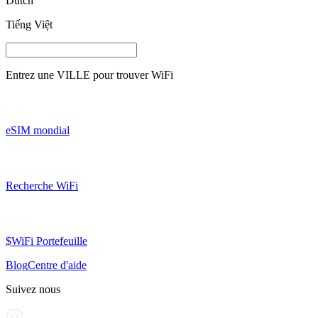
Dutch
Tiếng Việt
Entrez une
VILLE
pour trouver WiFi
eSIM mondial
Recherche WiFi
$WiFi Portefeuille
Blog
Centre d'aide
Suivez nous