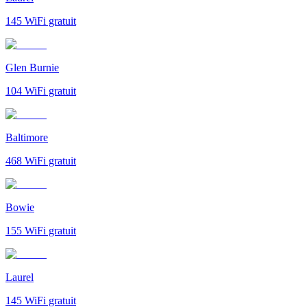
145
WiFi gratuit
Glen Burnie
104
WiFi gratuit
Baltimore
468
WiFi gratuit
Bowie
155
WiFi gratuit
Laurel
145
WiFi gratuit