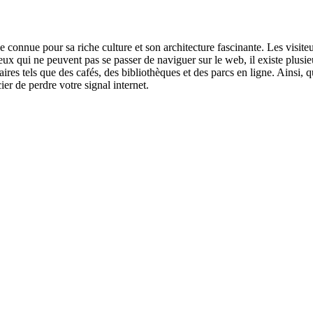
e connue pour sa riche culture et son architecture fascinante. Les visite
 qui ne peuvent pas se passer de naviguer sur le web, il existe plusieurs
ires tels que des cafés, des bibliothèques et des parcs en ligne. Ainsi,
ier de perdre votre signal internet.