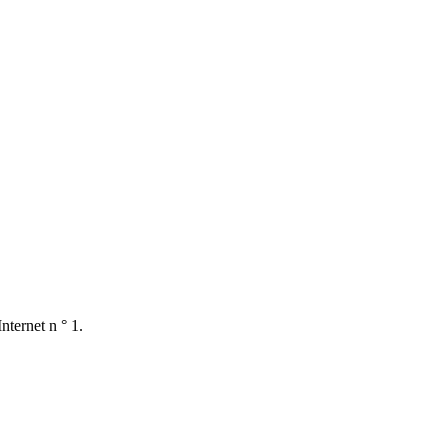
nternet n ° 1.