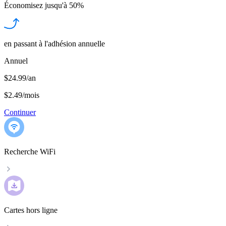
Économisez jusqu'à
50%
en passant à l'adhésion annuelle
Annuel
$24.99/an
$2.49
/
mois
Continuer
Recherche WiFi
Cartes hors ligne