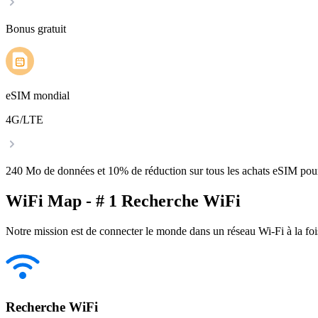
Bonus gratuit
eSIM mondial
4G/LTE
240 Mo de données et 10% de réduction sur tous les achats eSIM po
WiFi Map - # 1 Recherche WiFi
Notre mission est de connecter le monde dans un réseau Wi-Fi à la foi
Recherche WiFi