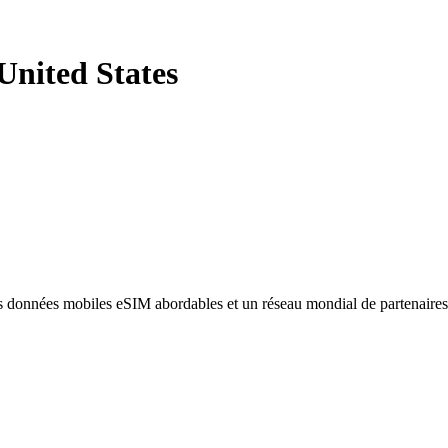
United States
des données mobiles eSIM abordables et un réseau mondial de partenaire