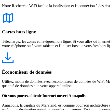
Notre Recherche WiFi facilite la localisation et la connexion à des rés
Cartes hors ligne
Téléchargez les zones et naviguez hors ligne. Si vous allez où Intern
votre téléphone ou à votre tablette et l'utiliser lorsque vous êtes hors li
Économiseur de données
Utilisez moins de données avec l'économiseur de données de WiFi Map
quantité de données que votre appareil utilise.
Où vous pouvez obtenir Internet ouvert Annapolis
Annapolis, la capitale du Maryland, est connue pour son architecture c
en fait une destination populaire pour les voyageurs. En tant que voyage