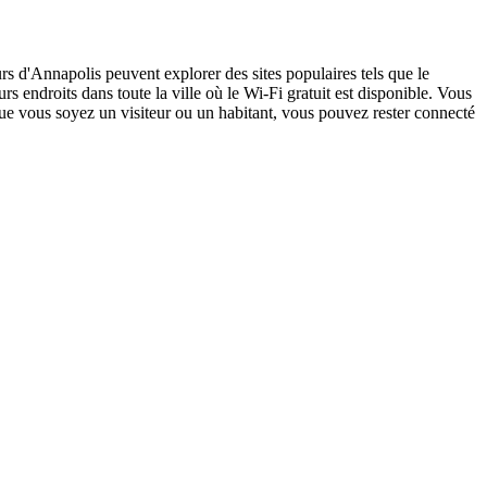
urs d'Annapolis peuvent explorer des sites populaires tels que le
 endroits dans toute la ville où le Wi-Fi gratuit est disponible. Vous
 que vous soyez un visiteur ou un habitant, vous pouvez rester connecté