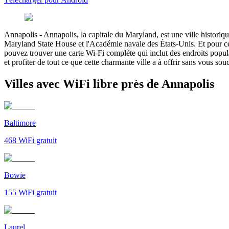
Annapolis
-
Annapolis, la capitale du Maryland, est une ville historiqu
Maryland State House et l'Académie navale des États-Unis. Et pour ceux
pouvez trouver une carte Wi-Fi complète qui inclut des endroits popula
et profiter de tout ce que cette charmante ville a à offrir sans vous souc
Villes avec WiFi libre près de Annapolis
Baltimore
468
WiFi gratuit
Bowie
155
WiFi gratuit
Laurel