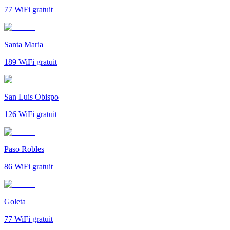
77
WiFi gratuit
Santa Maria
189
WiFi gratuit
San Luis Obispo
126
WiFi gratuit
Paso Robles
86
WiFi gratuit
Goleta
77
WiFi gratuit