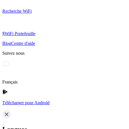
Recherche WiFi
$WiFi Portefeuille
Blog
Centre d'aide
Suivez nous
Français
Télécharger pour Android