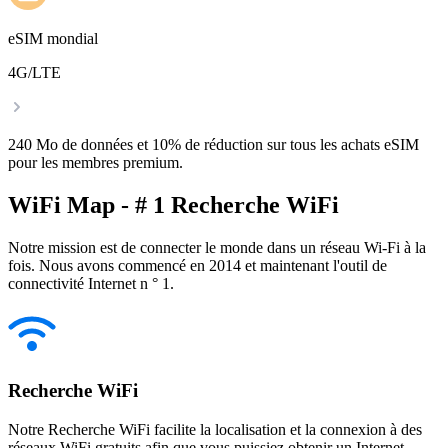
eSIM mondial
4G/LTE
240 Mo de données et 10% de réduction sur tous les achats eSIM
pour les membres premium.
WiFi Map - # 1 Recherche WiFi
Notre mission est de connecter le monde dans un réseau Wi-Fi à la
fois. Nous avons commencé en 2014 et maintenant l'outil de
connectivité Internet n ° 1.
Recherche WiFi
Notre Recherche WiFi facilite la localisation et la connexion à des
réseaux WiFi gratuits afin que vous puissiez obtenir un Internet