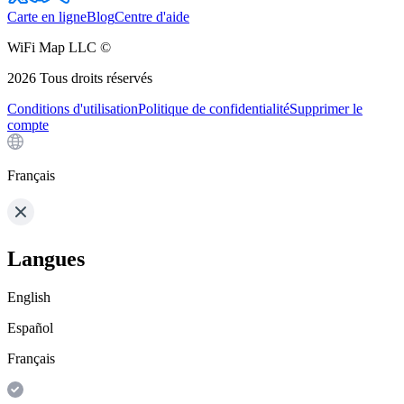
Carte en ligne
Blog
Centre d'aide
WiFi Map LLC ©
2026
Tous droits réservés
Conditions d'utilisation
Politique de confidentialité
Supprimer le
compte
Français
Langues
English
Español
Français