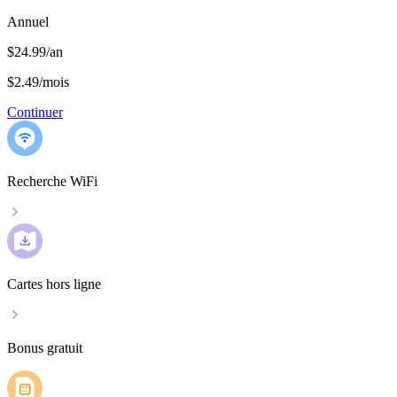
Annuel
$24.99/an
$2.49
/
mois
Continuer
Recherche WiFi
Cartes hors ligne
Bonus gratuit