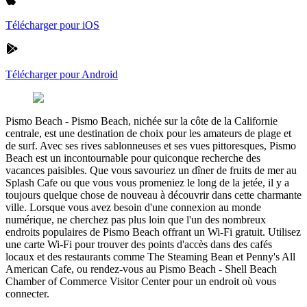
Télécharger pour iOS
Télécharger pour Android
Pismo Beach
-
Pismo Beach, nichée sur la côte de la Californie
centrale, est une destination de choix pour les amateurs de plage et
de surf. Avec ses rives sablonneuses et ses vues pittoresques, Pismo
Beach est un incontournable pour quiconque recherche des
vacances paisibles. Que vous savouriez un dîner de fruits de mer au
Splash Cafe ou que vous vous promeniez le long de la jetée, il y a
toujours quelque chose de nouveau à découvrir dans cette charmante
ville. Lorsque vous avez besoin d'une connexion au monde
numérique, ne cherchez pas plus loin que l'un des nombreux
endroits populaires de Pismo Beach offrant un Wi-Fi gratuit. Utilisez
une carte Wi-Fi pour trouver des points d'accès dans des cafés
locaux et des restaurants comme The Steaming Bean et Penny's All
American Cafe, ou rendez-vous au Pismo Beach - Shell Beach
Chamber of Commerce Visitor Center pour un endroit où vous
connecter.