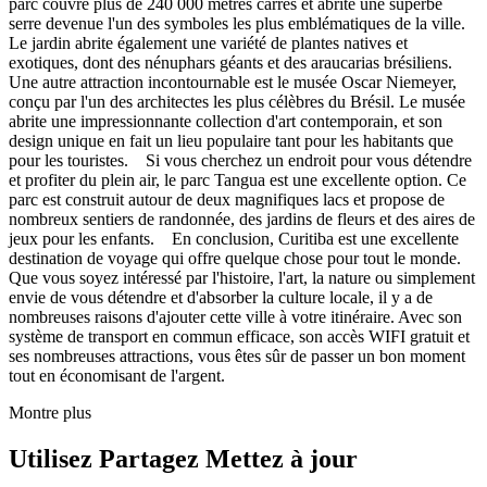
parc couvre plus de 240 000 mètres carrés et abrite une superbe
serre devenue l'un des symboles les plus emblématiques de la ville.
Le jardin abrite également une variété de plantes natives et
exotiques, dont des nénuphars géants et des araucarias brésiliens.
Une autre attraction incontournable est le musée Oscar Niemeyer,
conçu par l'un des architectes les plus célèbres du Brésil. Le musée
abrite une impressionnante collection d'art contemporain, et son
design unique en fait un lieu populaire tant pour les habitants que
pour les touristes. Si vous cherchez un endroit pour vous détendre
et profiter du plein air, le parc Tangua est une excellente option. Ce
parc est construit autour de deux magnifiques lacs et propose de
nombreux sentiers de randonnée, des jardins de fleurs et des aires de
jeux pour les enfants. En conclusion, Curitiba est une excellente
destination de voyage qui offre quelque chose pour tout le monde.
Que vous soyez intéressé par l'histoire, l'art, la nature ou simplement
envie de vous détendre et d'absorber la culture locale, il y a de
nombreuses raisons d'ajouter cette ville à votre itinéraire. Avec son
système de transport en commun efficace, son accès WIFI gratuit et
ses nombreuses attractions, vous êtes sûr de passer un bon moment
tout en économisant de l'argent.
Montre plus
Utilisez Partagez Mettez à jour