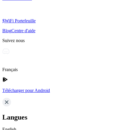
$WiFi Portefeuille
Blog
Centre d'aide
Suivez nous
Français
Télécharger pour Android
Langues
English