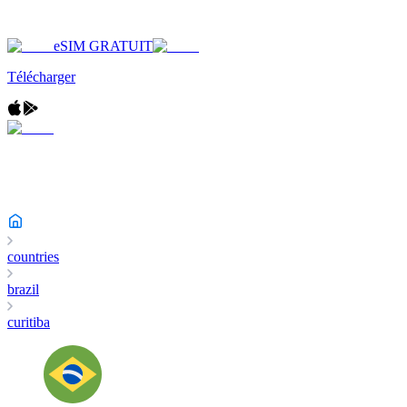
eSIM GRATUIT
Télécharger
countries
brazil
curitiba