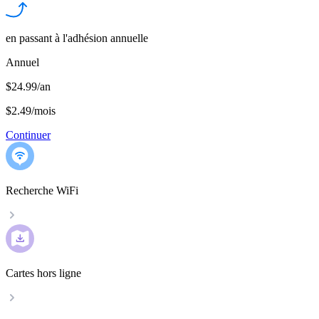
en passant à l'adhésion annuelle
Annuel
$24.99/an
$2.49
/
mois
Continuer
Recherche WiFi
Cartes hors ligne