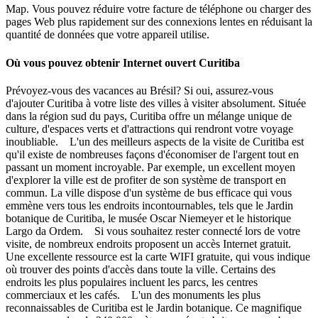
Map. Vous pouvez réduire votre facture de téléphone ou charger des
pages Web plus rapidement sur des connexions lentes en réduisant la
quantité de données que votre appareil utilise.
Où vous pouvez obtenir Internet ouvert Curitiba
Prévoyez-vous des vacances au Brésil? Si oui, assurez-vous
d'ajouter Curitiba à votre liste des villes à visiter absolument. Située
dans la région sud du pays, Curitiba offre un mélange unique de
culture, d'espaces verts et d'attractions qui rendront votre voyage
inoubliable. L'un des meilleurs aspects de la visite de Curitiba est
qu'il existe de nombreuses façons d'économiser de l'argent tout en
passant un moment incroyable. Par exemple, un excellent moyen
d'explorer la ville est de profiter de son système de transport en
commun. La ville dispose d'un système de bus efficace qui vous
emmène vers tous les endroits incontournables, tels que le Jardin
botanique de Curitiba, le musée Oscar Niemeyer et le historique
Largo da Ordem. Si vous souhaitez rester connecté lors de votre
visite, de nombreux endroits proposent un accès Internet gratuit.
Une excellente ressource est la carte WIFI gratuite, qui vous indique
où trouver des points d'accès dans toute la ville. Certains des
endroits les plus populaires incluent les parcs, les centres
commerciaux et les cafés. L'un des monuments les plus
reconnaissables de Curitiba est le Jardin botanique. Ce magnifique