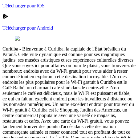
Télécharger pour iOS
Télécharger pour Android
Curitiba
-
Bienvenue à Curitiba, la capitale de l'État brésilien du
Paraná. Cette ville dynamique est connue pour ses magnifiques
jardins, ses musées artistiques et ses expériences culturelles diverses.
Que vous soyez ici pour affaires ou pour le plaisir, vous trouverez de
nombreux endroits avec du Wi-Fi gratuit pour vous aider à rester
connecté tout en explorant cette destination incroyable. L'un des
endroits les plus populaires pour le Wi-Fi gratuit à Curitiba est le
Café Bathé, un charmant café situé dans le centre-ville. Non
seulement le café est délicieux, mais le Wi-Fi est puissant et fiable,
ce qui en fait un excellent endroit pour les travailleurs à distance ou
les nomades numériques. Un autre excellent endroit pour trouver du
Wi-Fi gratuit à Curitiba est le Shopping Jardim das Américas, un
centre commercial populaire avec une variété de magasins,
restaurants et cafés. Avec une carte du Wi-Fi gratuit, vous pouvez
facilement trouver des points d'accès dans cette destination
commerçante animée et rester connecté tout en profitant de tout ce
que le centre commercial a à offrir. Que vous recherchiez du Wi-Fi