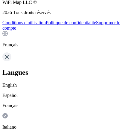
WiFi Map LLC ©
2026
Tous droits réservés
Conditions d'utilisation
Politique de confidentialité
Supprimer le
compte
Français
Langues
English
Español
Français
Italiano