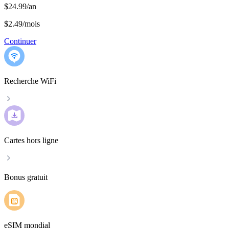
$24.99/an
$2.49
/
mois
Continuer
Recherche WiFi
Cartes hors ligne
Bonus gratuit
eSIM mondial