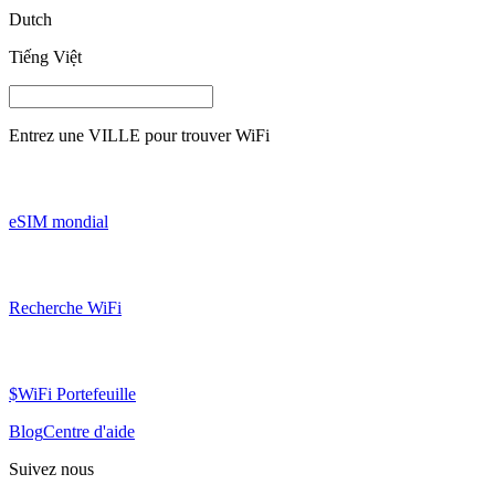
Dutch
Tiếng Việt
Entrez une
VILLE
pour trouver WiFi
eSIM mondial
Recherche WiFi
$WiFi Portefeuille
Blog
Centre d'aide
Suivez nous