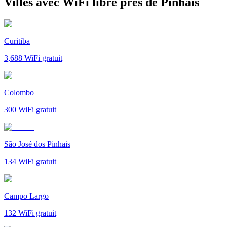
Villes avec WiFi libre près de Pinhais
Curitiba
3,688
WiFi gratuit
Colombo
300
WiFi gratuit
São José dos Pinhais
134
WiFi gratuit
Campo Largo
132
WiFi gratuit