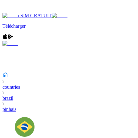
eSIM GRATUIT
Télécharger
countries
brazil
pinhais