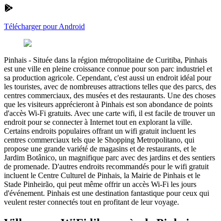
Télécharger pour Android
Pinhais
-
Située dans la région métropolitaine de Curitiba, Pinhais
est une ville en pleine croissance connue pour son parc industriel et
sa production agricole. Cependant, c'est aussi un endroit idéal pour
les touristes, avec de nombreuses attractions telles que des parcs, des
centres commerciaux, des musées et des restaurants. Une des choses
que les visiteurs apprécieront à Pinhais est son abondance de points
d'accès Wi-Fi gratuits. Avec une carte wifi, il est facile de trouver un
endroit pour se connecter à Internet tout en explorant la ville.
Certains endroits populaires offrant un wifi gratuit incluent les
centres commerciaux tels que le Shopping Metropolitano, qui
propose une grande variété de magasins et de restaurants, et le
Jardim Botânico, un magnifique parc avec des jardins et des sentiers
de promenade. D'autres endroits recommandés pour le wifi gratuit
incluent le Centre Culturel de Pinhais, la Mairie de Pinhais et le
Stade Pinheirão, qui peut même offrir un accès Wi-Fi les jours
d'événement. Pinhais est une destination fantastique pour ceux qui
veulent rester connectés tout en profitant de leur voyage.