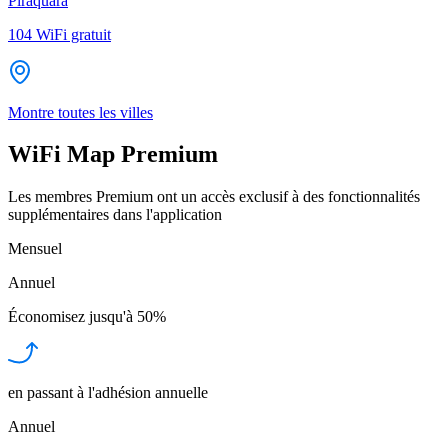
Piraquara
104
WiFi gratuit
Montre toutes les villes
WiFi Map Premium
Les membres Premium ont un accès exclusif à des fonctionnalités
supplémentaires dans l'application
Mensuel
Annuel
Économisez jusqu'à
50%
en passant à l'adhésion annuelle
Annuel