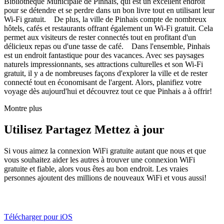
Bibliothèque Municipale de Pinhais, qui est un excellent endroit
pour se détendre et se perdre dans un bon livre tout en utilisant leur
Wi-Fi gratuit. De plus, la ville de Pinhais compte de nombreux
hôtels, cafés et restaurants offrant également un Wi-Fi gratuit. Cela
permet aux visiteurs de rester connectés tout en profitant d'un
délicieux repas ou d'une tasse de café. Dans l'ensemble, Pinhais
est un endroit fantastique pour des vacances. Avec ses paysages
naturels impressionnants, ses attractions culturelles et son Wi-Fi
gratuit, il y a de nombreuses façons d'explorer la ville et de rester
connecté tout en économisant de l'argent. Alors, planifiez votre
voyage dès aujourd'hui et découvrez tout ce que Pinhais a à offrir!
Montre plus
Utilisez Partagez Mettez à jour
Si vous aimez la connexion WiFi gratuite autant que nous et que
vous souhaitez aider les autres à trouver une connexion WiFi
gratuite et fiable, alors vous êtes au bon endroit. Les vraies
personnes ajoutent des millions de nouveaux WiFi et vous aussi!
Télécharger pour iOS