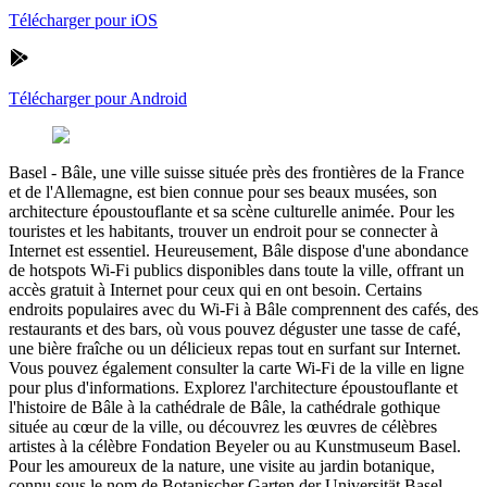
Télécharger pour iOS
Télécharger pour Android
Basel
-
Bâle, une ville suisse située près des frontières de la France
et de l'Allemagne, est bien connue pour ses beaux musées, son
architecture époustouflante et sa scène culturelle animée. Pour les
touristes et les habitants, trouver un endroit pour se connecter à
Internet est essentiel. Heureusement, Bâle dispose d'une abondance
de hotspots Wi-Fi publics disponibles dans toute la ville, offrant un
accès gratuit à Internet pour ceux qui en ont besoin. Certains
endroits populaires avec du Wi-Fi à Bâle comprennent des cafés, des
restaurants et des bars, où vous pouvez déguster une tasse de café,
une bière fraîche ou un délicieux repas tout en surfant sur Internet.
Vous pouvez également consulter la carte Wi-Fi de la ville en ligne
pour plus d'informations. Explorez l'architecture époustouflante et
l'histoire de Bâle à la cathédrale de Bâle, la cathédrale gothique
située au cœur de la ville, ou découvrez les œuvres de célèbres
artistes à la célèbre Fondation Beyeler ou au Kunstmuseum Basel.
Pour les amoureux de la nature, une visite au jardin botanique,
connu sous le nom de Botanischer Garten der Universität Basel,