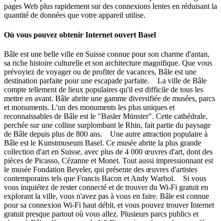
pages Web plus rapidement sur des connexions lentes en réduisant la
quantité de données que votre appareil utilise.
Où vous pouvez obtenir Internet ouvert Basel
Bâle est une belle ville en Suisse connue pour son charme d'antan,
sa riche histoire culturelle et son architecture magnifique. Que vous
prévoyiez de voyager ou de profiter de vacances, Bâle est une
destination parfaite pour une escapade parfaite. La ville de Bâle
compte tellement de lieux populaires qu'il est difficile de tous les
mettre en avant. Bâle abrite une gamme diversifiée de musées, parcs
et monuments. L'un des monuments les plus uniques et
reconnaissables de Bâle est le "Basler Münster". Cette cathédrale,
perchée sur une colline surplombant le Rhin, fait partie du paysage
de Bâle depuis plus de 800 ans. Une autre attraction populaire à
Bâle est le Kunstmuseum Basel. Ce musée abrite la plus grande
collection d'art en Suisse, avec plus de 4 000 œuvres d'art, dont des
pièces de Picasso, Cézanne et Monet. Tout aussi impressionnant est
le musée Fondation Beyeler, qui présente des œuvres d'artistes
contemporains tels que Francis Bacon et Andy Warhol. Si vous
vous inquiétez de rester connecté et de trouver du Wi-Fi gratuit en
explorant la ville, vous n'avez pas à vous en faire. Bâle est connue
pour sa connexion Wi-Fi haut débit, et vous pouvez trouver Internet
gratuit presque partout où vous allez. Plusieurs parcs publics et