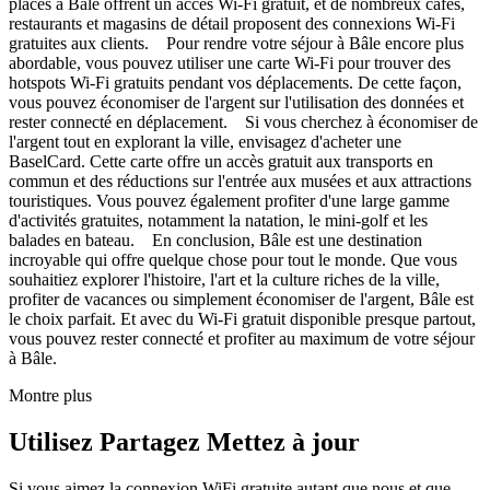
places à Bâle offrent un accès Wi-Fi gratuit, et de nombreux cafés,
restaurants et magasins de détail proposent des connexions Wi-Fi
gratuites aux clients. Pour rendre votre séjour à Bâle encore plus
abordable, vous pouvez utiliser une carte Wi-Fi pour trouver des
hotspots Wi-Fi gratuits pendant vos déplacements. De cette façon,
vous pouvez économiser de l'argent sur l'utilisation des données et
rester connecté en déplacement. Si vous cherchez à économiser de
l'argent tout en explorant la ville, envisagez d'acheter une
BaselCard. Cette carte offre un accès gratuit aux transports en
commun et des réductions sur l'entrée aux musées et aux attractions
touristiques. Vous pouvez également profiter d'une large gamme
d'activités gratuites, notamment la natation, le mini-golf et les
balades en bateau. En conclusion, Bâle est une destination
incroyable qui offre quelque chose pour tout le monde. Que vous
souhaitiez explorer l'histoire, l'art et la culture riches de la ville,
profiter de vacances ou simplement économiser de l'argent, Bâle est
le choix parfait. Et avec du Wi-Fi gratuit disponible presque partout,
vous pouvez rester connecté et profiter au maximum de votre séjour
à Bâle.
Montre plus
Utilisez Partagez Mettez à jour
Si vous aimez la connexion WiFi gratuite autant que nous et que