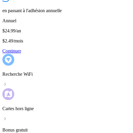
en passant à l'adhésion annuelle
Annuel
$24.99/an
$2.49
/
mois
Continuer
Recherche WiFi
Cartes hors ligne
Bonus gratuit