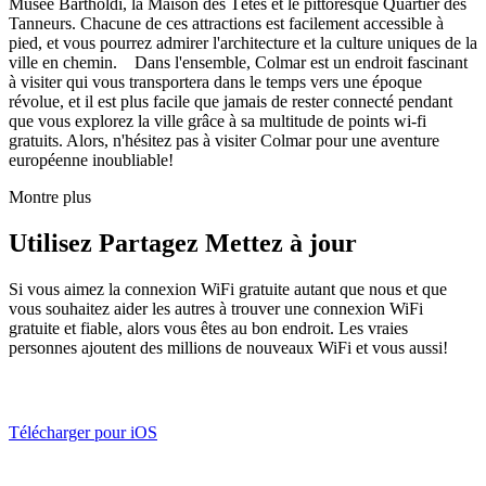
Musée Bartholdi, la Maison des Têtes et le pittoresque Quartier des
Tanneurs. Chacune de ces attractions est facilement accessible à
pied, et vous pourrez admirer l'architecture et la culture uniques de la
ville en chemin. Dans l'ensemble, Colmar est un endroit fascinant
à visiter qui vous transportera dans le temps vers une époque
révolue, et il est plus facile que jamais de rester connecté pendant
que vous explorez la ville grâce à sa multitude de points wi-fi
gratuits. Alors, n'hésitez pas à visiter Colmar pour une aventure
européenne inoubliable!
Montre plus
Utilisez Partagez Mettez à jour
Si vous aimez la connexion WiFi gratuite autant que nous et que
vous souhaitez aider les autres à trouver une connexion WiFi
gratuite et fiable, alors vous êtes au bon endroit. Les vraies
personnes ajoutent des millions de nouveaux WiFi et vous aussi!
Télécharger pour iOS