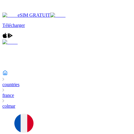
eSIM GRATUIT
Télécharger
countries
france
colmar