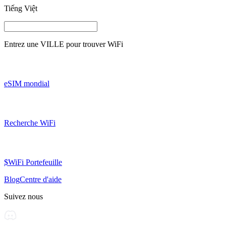
Tiếng Việt
Entrez une
VILLE
pour trouver WiFi
eSIM mondial
Recherche WiFi
$WiFi Portefeuille
Blog
Centre d'aide
Suivez nous