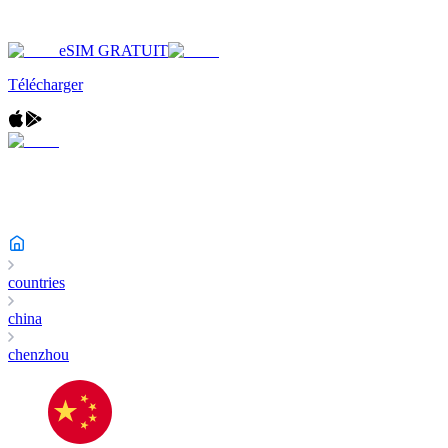
eSIM GRATUIT
Télécharger
countries
china
chenzhou