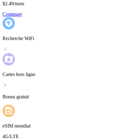
$2.49
/
mois
Continuer
Recherche WiFi
Cartes hors ligne
Bonus gratuit
eSIM mondial
4G/LTE