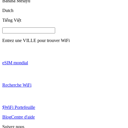
Bahasa Melayu
Dutch
Tiếng Việt
Entrez une
VILLE
pour trouver WiFi
eSIM mondial
Recherche WiFi
$WiFi Portefeuille
Blog
Centre d'aide
Suivez nous