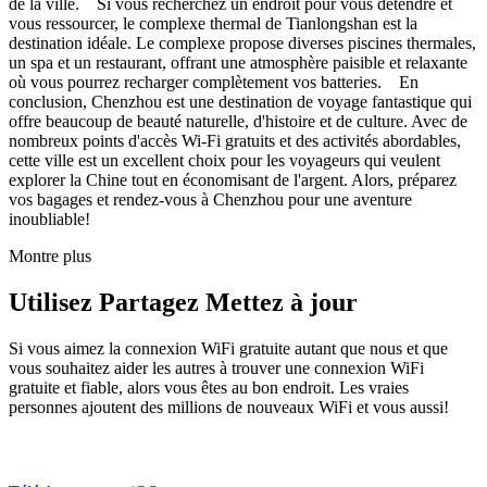
de la ville. Si vous recherchez un endroit pour vous détendre et
vous ressourcer, le complexe thermal de Tianlongshan est la
destination idéale. Le complexe propose diverses piscines thermales,
un spa et un restaurant, offrant une atmosphère paisible et relaxante
où vous pourrez recharger complètement vos batteries. En
conclusion, Chenzhou est une destination de voyage fantastique qui
offre beaucoup de beauté naturelle, d'histoire et de culture. Avec de
nombreux points d'accès Wi-Fi gratuits et des activités abordables,
cette ville est un excellent choix pour les voyageurs qui veulent
explorer la Chine tout en économisant de l'argent. Alors, préparez
vos bagages et rendez-vous à Chenzhou pour une aventure
inoubliable!
Montre plus
Utilisez Partagez Mettez à jour
Si vous aimez la connexion WiFi gratuite autant que nous et que
vous souhaitez aider les autres à trouver une connexion WiFi
gratuite et fiable, alors vous êtes au bon endroit. Les vraies
personnes ajoutent des millions de nouveaux WiFi et vous aussi!