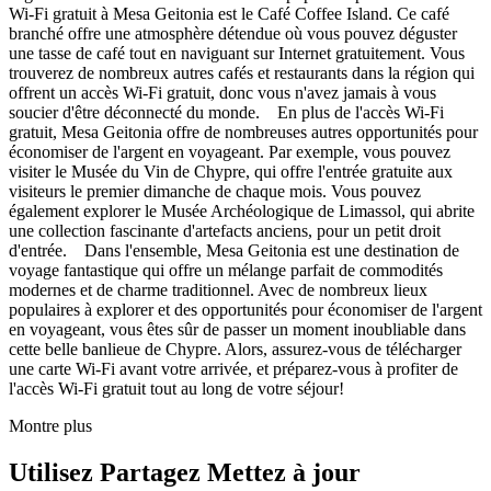
Wi-Fi gratuit à Mesa Geitonia est le Café Coffee Island. Ce café
branché offre une atmosphère détendue où vous pouvez déguster
une tasse de café tout en naviguant sur Internet gratuitement. Vous
trouverez de nombreux autres cafés et restaurants dans la région qui
offrent un accès Wi-Fi gratuit, donc vous n'avez jamais à vous
soucier d'être déconnecté du monde. En plus de l'accès Wi-Fi
gratuit, Mesa Geitonia offre de nombreuses autres opportunités pour
économiser de l'argent en voyageant. Par exemple, vous pouvez
visiter le Musée du Vin de Chypre, qui offre l'entrée gratuite aux
visiteurs le premier dimanche de chaque mois. Vous pouvez
également explorer le Musée Archéologique de Limassol, qui abrite
une collection fascinante d'artefacts anciens, pour un petit droit
d'entrée. Dans l'ensemble, Mesa Geitonia est une destination de
voyage fantastique qui offre un mélange parfait de commodités
modernes et de charme traditionnel. Avec de nombreux lieux
populaires à explorer et des opportunités pour économiser de l'argent
en voyageant, vous êtes sûr de passer un moment inoubliable dans
cette belle banlieue de Chypre. Alors, assurez-vous de télécharger
une carte Wi-Fi avant votre arrivée, et préparez-vous à profiter de
l'accès Wi-Fi gratuit tout au long de votre séjour!
Montre plus
Utilisez Partagez Mettez à jour