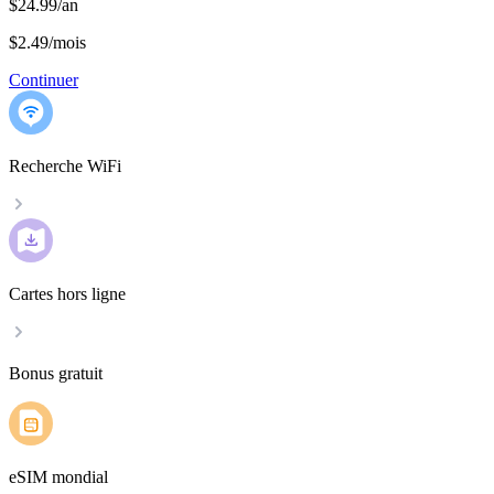
$24.99/an
$2.49
/
mois
Continuer
Recherche WiFi
Cartes hors ligne
Bonus gratuit
eSIM mondial