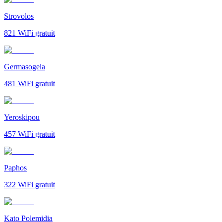
Strovolos
821
WiFi gratuit
Germasogeia
481
WiFi gratuit
Yeroskipou
457
WiFi gratuit
Paphos
322
WiFi gratuit
Kato Polemidia