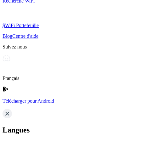
Recherche WiFi
$WiFi Portefeuille
Blog
Centre d'aide
Suivez nous
Français
Télécharger pour Android
Langues