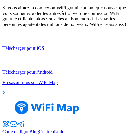
Si vous aimez la connexion WiFi gratuite autant que nous et que
vous souhaitez aider les autres à trouver une connexion WiFi
gratuite et fiable, alors vous êtes au bon endroit. Les vraies
personnes ajoutent des millions de nouveaux WiFi et vous aussi!
Télécharger pour iOS
Télécharger pour Android
En savoir plus sur WiFi Map
Carte en ligne
Blog
Centre d'aide