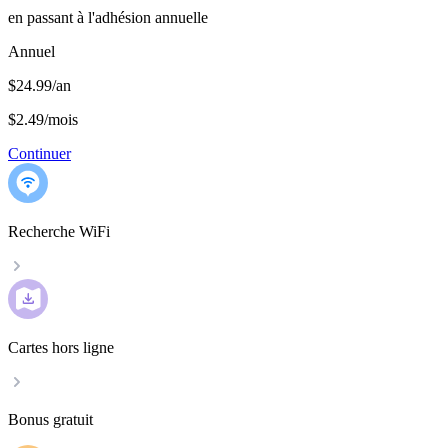
en passant à l'adhésion annuelle
Annuel
$24.99/an
$2.49
/
mois
Continuer
Recherche WiFi
Cartes hors ligne
Bonus gratuit