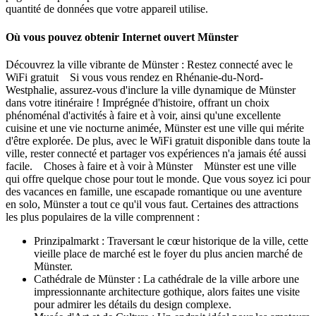
quantité de données que votre appareil utilise.
Où vous pouvez obtenir Internet ouvert Münster
Découvrez la ville vibrante de Münster : Restez connecté avec le
WiFi gratuit Si vous vous rendez en Rhénanie-du-Nord-
Westphalie, assurez-vous d'inclure la ville dynamique de Münster
dans votre itinéraire ! Imprégnée d'histoire, offrant un choix
phénoménal d'activités à faire et à voir, ainsi qu'une excellente
cuisine et une vie nocturne animée, Münster est une ville qui mérite
d'être explorée. De plus, avec le WiFi gratuit disponible dans toute la
ville, rester connecté et partager vos expériences n'a jamais été aussi
facile. Choses à faire et à voir à Münster Münster est une ville
qui offre quelque chose pour tout le monde. Que vous soyez ici pour
des vacances en famille, une escapade romantique ou une aventure
en solo, Münster a tout ce qu'il vous faut. Certaines des attractions
les plus populaires de la ville comprennent :
Prinzipalmarkt : Traversant le cœur historique de la ville, cette
vieille place de marché est le foyer du plus ancien marché de
Münster.
Cathédrale de Münster : La cathédrale de la ville arbore une
impressionnante architecture gothique, alors faites une visite
pour admirer les détails du design complexe.