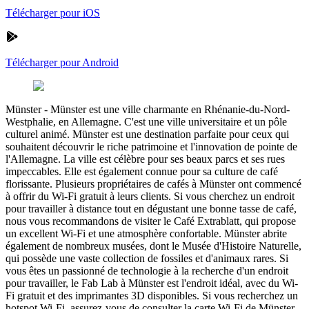
Télécharger pour iOS
Télécharger pour Android
Münster
-
Münster est une ville charmante en Rhénanie-du-Nord-
Westphalie, en Allemagne. C'est une ville universitaire et un pôle
culturel animé. Münster est une destination parfaite pour ceux qui
souhaitent découvrir le riche patrimoine et l'innovation de pointe de
l'Allemagne. La ville est célèbre pour ses beaux parcs et ses rues
impeccables. Elle est également connue pour sa culture de café
florissante. Plusieurs propriétaires de cafés à Münster ont commencé
à offrir du Wi-Fi gratuit à leurs clients. Si vous cherchez un endroit
pour travailler à distance tout en dégustant une bonne tasse de café,
nous vous recommandons de visiter le Café Extrablatt, qui propose
un excellent Wi-Fi et une atmosphère confortable. Münster abrite
également de nombreux musées, dont le Musée d'Histoire Naturelle,
qui possède une vaste collection de fossiles et d'animaux rares. Si
vous êtes un passionné de technologie à la recherche d'un endroit
pour travailler, le Fab Lab à Münster est l'endroit idéal, avec du Wi-
Fi gratuit et des imprimantes 3D disponibles. Si vous recherchez un
hotspot Wi-Fi, assurez-vous de consulter la carte Wi-Fi de Münster.