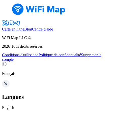
Carte en ligne
Blog
Centre d'aide
WiFi Map LLC ©
2026
Tous droits réservés
Conditions d'utilisation
Politique de confidentialité
Supprimer le
compte
Français
Langues
English