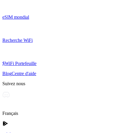
eSIM mondial
Recherche WiFi
$WiFi Portefeuille
Blog
Centre d'aide
Suivez nous
Français