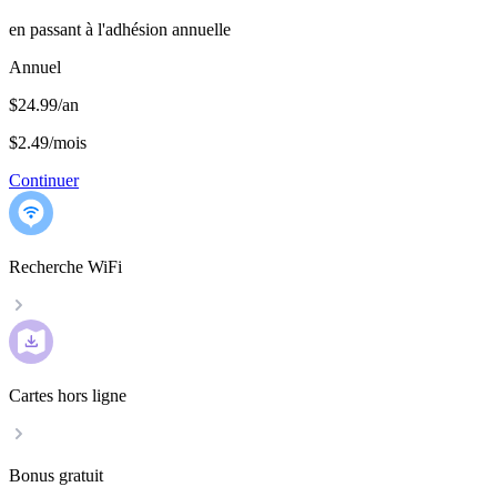
en passant à l'adhésion annuelle
Annuel
$24.99/an
$2.49
/
mois
Continuer
Recherche WiFi
Cartes hors ligne
Bonus gratuit