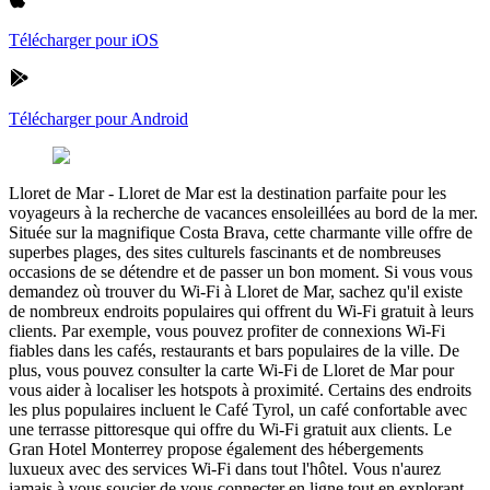
Télécharger pour iOS
Télécharger pour Android
Lloret de Mar
-
Lloret de Mar est la destination parfaite pour les
voyageurs à la recherche de vacances ensoleillées au bord de la mer.
Située sur la magnifique Costa Brava, cette charmante ville offre de
superbes plages, des sites culturels fascinants et de nombreuses
occasions de se détendre et de passer un bon moment. Si vous vous
demandez où trouver du Wi-Fi à Lloret de Mar, sachez qu'il existe
de nombreux endroits populaires qui offrent du Wi-Fi gratuit à leurs
clients. Par exemple, vous pouvez profiter de connexions Wi-Fi
fiables dans les cafés, restaurants et bars populaires de la ville. De
plus, vous pouvez consulter la carte Wi-Fi de Lloret de Mar pour
vous aider à localiser les hotspots à proximité. Certains des endroits
les plus populaires incluent le Café Tyrol, un café confortable avec
une terrasse pittoresque qui offre du Wi-Fi gratuit aux clients. Le
Gran Hotel Monterrey propose également des hébergements
luxueux avec des services Wi-Fi dans tout l'hôtel. Vous n'aurez
jamais à vous soucier de vous connecter en ligne tout en explorant