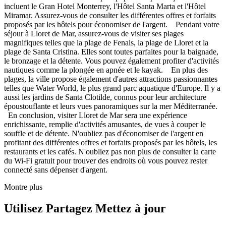
incluent le Gran Hotel Monterrey, l'Hôtel Santa Marta et l'Hôtel
Miramar. Assurez-vous de consulter les différentes offres et forfaits
proposés par les hôtels pour économiser de l'argent. Pendant votre
séjour à Lloret de Mar, assurez-vous de visiter ses plages
magnifiques telles que la plage de Fenals, la plage de Lloret et la
plage de Santa Cristina. Elles sont toutes parfaites pour la baignade,
le bronzage et la détente. Vous pouvez également profiter d'activités
nautiques comme la plongée en apnée et le kayak. En plus des
plages, la ville propose également d'autres attractions passionnantes
telles que Water World, le plus grand parc aquatique d'Europe. Il y a
aussi les jardins de Santa Clotilde, connus pour leur architecture
époustouflante et leurs vues panoramiques sur la mer Méditerranée.
En conclusion, visiter Lloret de Mar sera une expérience
enrichissante, remplie d'activités amusantes, de vues à couper le
souffle et de détente. N'oubliez pas d'économiser de l'argent en
profitant des différentes offres et forfaits proposés par les hôtels, les
restaurants et les cafés. N'oubliez pas non plus de consulter la carte
du Wi-Fi gratuit pour trouver des endroits où vous pouvez rester
connecté sans dépenser d'argent.
Montre plus
Utilisez Partagez Mettez à jour