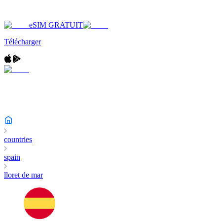
eSIM GRATUIT
Télécharger
countries
spain
lloret de mar