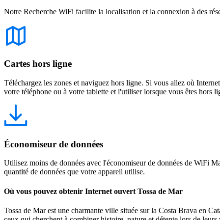
Notre Recherche WiFi facilite la localisation et la connexion à des rés
Cartes hors ligne
Téléchargez les zones et naviguez hors ligne. Si vous allez où Intern
votre téléphone ou à votre tablette et l'utiliser lorsque vous êtes hors li
Économiseur de données
Utilisez moins de données avec l'économiseur de données de WiFi Map
quantité de données que votre appareil utilise.
Où vous pouvez obtenir Internet ouvert Tossa de Mar
Tossa de Mar est une charmante ville située sur la Costa Brava en Cata
ceux qui cherchent à combiner histoire, nature et détente lors de le