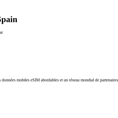
Spain
ar
des données mobiles eSIM abordables et un réseau mondial de partenaire