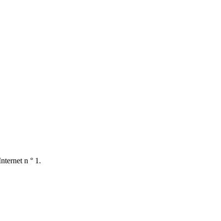
nternet n ° 1.