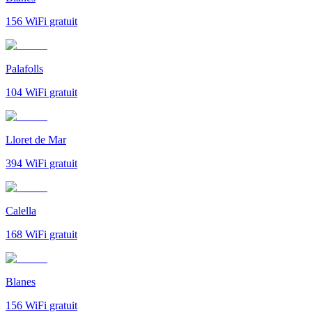
156
WiFi gratuit
Palafolls
104
WiFi gratuit
Lloret de Mar
394
WiFi gratuit
Calella
168
WiFi gratuit
Blanes
156
WiFi gratuit