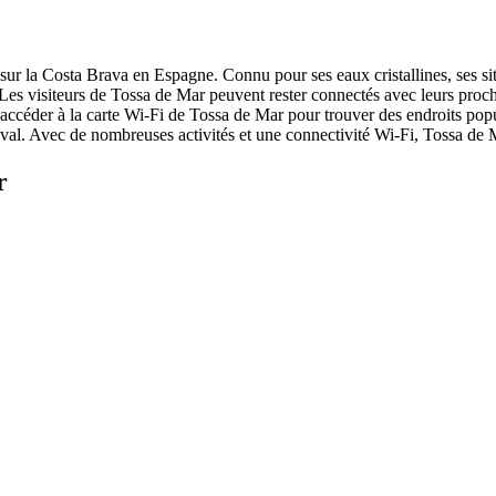
 sur la Costa Brava en Espagne. Connu pour ses eaux cristallines, ses si
. Les visiteurs de Tossa de Mar peuvent rester connectés avec leurs proch
ent accéder à la carte Wi-Fi de Tossa de Mar pour trouver des endroits po
édiéval. Avec de nombreuses activités et une connectivité Wi-Fi, Tossa de
r