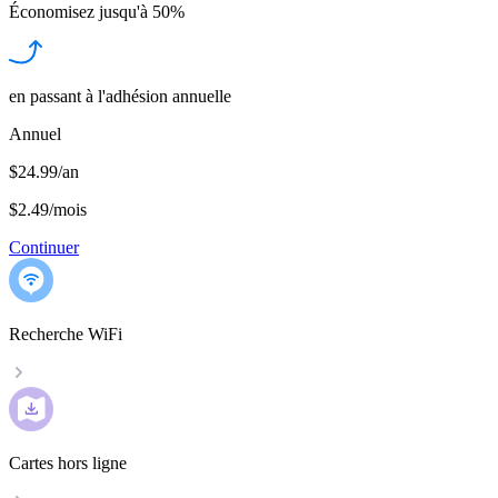
Économisez jusqu'à
50%
en passant à l'adhésion annuelle
Annuel
$24.99/an
$2.49
/
mois
Continuer
Recherche WiFi
Cartes hors ligne