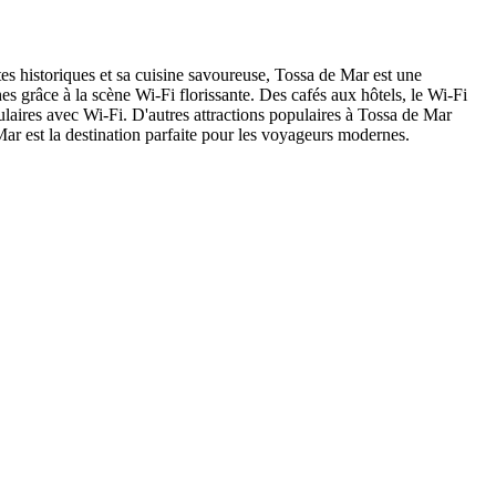
tes historiques et sa cuisine savoureuse, Tossa de Mar est une
es grâce à la scène Wi-Fi florissante. Des cafés aux hôtels, le Wi-Fi
pulaires avec Wi-Fi. D'autres attractions populaires à Tossa de Mar
 Mar est la destination parfaite pour les voyageurs modernes.