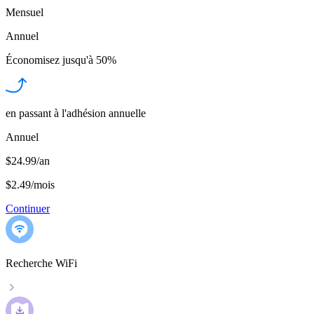
Mensuel
Annuel
Économisez jusqu'à
50%
en passant à l'adhésion annuelle
Annuel
$24.99/an
$2.49
/
mois
Continuer
Recherche WiFi