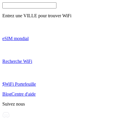
Entrez une
VILLE
pour trouver WiFi
eSIM mondial
Recherche WiFi
$WiFi Portefeuille
Blog
Centre d'aide
Suivez nous