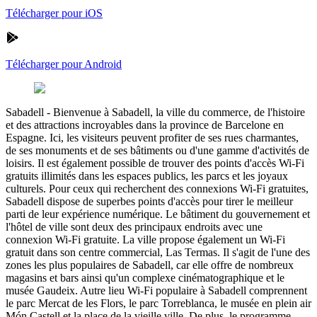
Télécharger pour iOS
Télécharger pour Android
Sabadell
-
Bienvenue à Sabadell, la ville du commerce, de l'histoire
et des attractions incroyables dans la province de Barcelone en
Espagne. Ici, les visiteurs peuvent profiter de ses rues charmantes,
de ses monuments et de ses bâtiments ou d'une gamme d'activités de
loisirs. Il est également possible de trouver des points d'accès Wi-Fi
gratuits illimités dans les espaces publics, les parcs et les joyaux
culturels. Pour ceux qui recherchent des connexions Wi-Fi gratuites,
Sabadell dispose de superbes points d'accès pour tirer le meilleur
parti de leur expérience numérique. Le bâtiment du gouvernement et
l'hôtel de ville sont deux des principaux endroits avec une
connexion Wi-Fi gratuite. La ville propose également un Wi-Fi
gratuit dans son centre commercial, Las Termas. Il s'agit de l'une des
zones les plus populaires de Sabadell, car elle offre de nombreux
magasins et bars ainsi qu'un complexe cinématographique et le
musée Gaudeix. Autre lieu Wi-Fi populaire à Sabadell comprennent
le parc Mercat de les Flors, le parc Torreblanca, le musée en plein air
Món Castell et la place de la vieille ville. De plus, le programme