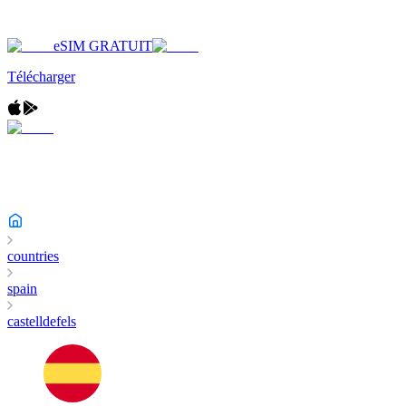
eSIM GRATUIT
Télécharger
countries
spain
castelldefels