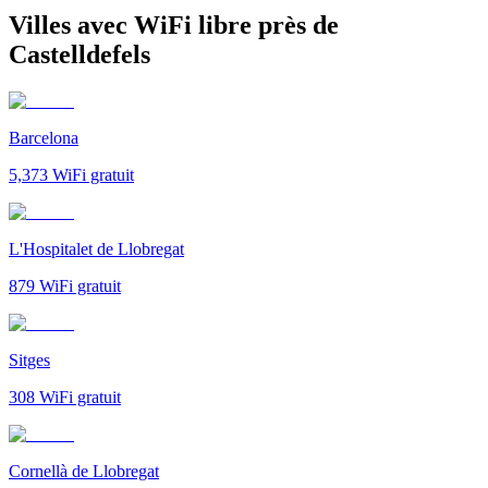
Villes avec WiFi libre près de
Castelldefels
Barcelona
5,373
WiFi gratuit
L'Hospitalet de Llobregat
879
WiFi gratuit
Sitges
308
WiFi gratuit
Cornellà de Llobregat