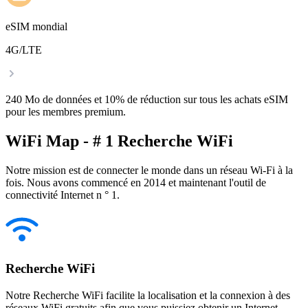
eSIM mondial
4G/LTE
240 Mo de données et 10% de réduction sur tous les achats eSIM
pour les membres premium.
WiFi Map - # 1 Recherche WiFi
Notre mission est de connecter le monde dans un réseau Wi-Fi à la
fois. Nous avons commencé en 2014 et maintenant l'outil de
connectivité Internet n ° 1.
Recherche WiFi
Notre Recherche WiFi facilite la localisation et la connexion à des
réseaux WiFi gratuits afin que vous puissiez obtenir un Internet