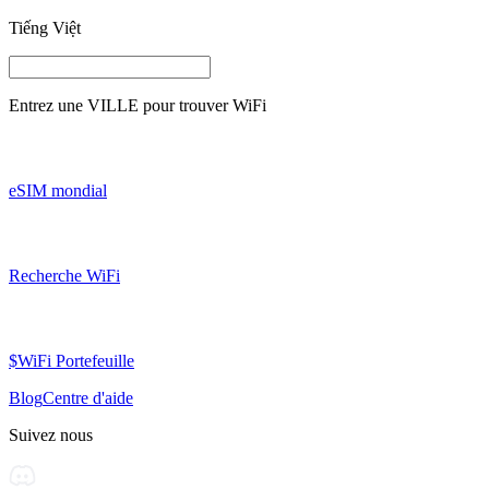
Tiếng Việt
Entrez une
VILLE
pour trouver WiFi
eSIM mondial
Recherche WiFi
$WiFi Portefeuille
Blog
Centre d'aide
Suivez nous