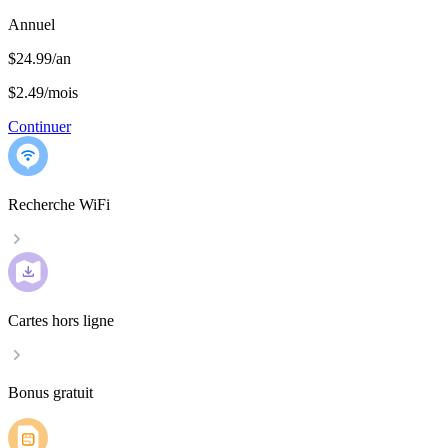
Annuel
$24.99/an
$2.49
/
mois
Continuer
Recherche WiFi
Cartes hors ligne
Bonus gratuit