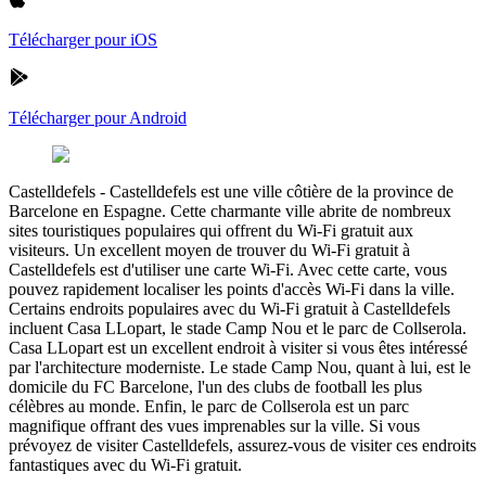
Télécharger pour iOS
Télécharger pour Android
Castelldefels
-
Castelldefels est une ville côtière de la province de
Barcelone en Espagne. Cette charmante ville abrite de nombreux
sites touristiques populaires qui offrent du Wi-Fi gratuit aux
visiteurs. Un excellent moyen de trouver du Wi-Fi gratuit à
Castelldefels est d'utiliser une carte Wi-Fi. Avec cette carte, vous
pouvez rapidement localiser les points d'accès Wi-Fi dans la ville.
Certains endroits populaires avec du Wi-Fi gratuit à Castelldefels
incluent Casa LLopart, le stade Camp Nou et le parc de Collserola.
Casa LLopart est un excellent endroit à visiter si vous êtes intéressé
par l'architecture moderniste. Le stade Camp Nou, quant à lui, est le
domicile du FC Barcelone, l'un des clubs de football les plus
célèbres au monde. Enfin, le parc de Collserola est un parc
magnifique offrant des vues imprenables sur la ville. Si vous
prévoyez de visiter Castelldefels, assurez-vous de visiter ces endroits
fantastiques avec du Wi-Fi gratuit.