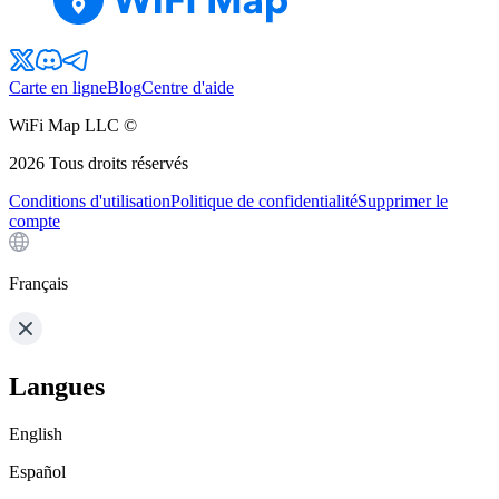
Carte en ligne
Blog
Centre d'aide
WiFi Map LLC ©
2026
Tous droits réservés
Conditions d'utilisation
Politique de confidentialité
Supprimer le
compte
Français
Langues
English
Español