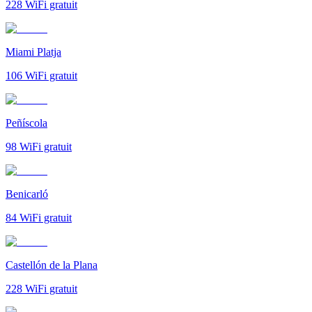
228
WiFi gratuit
Miami Platja
106
WiFi gratuit
Peñíscola
98
WiFi gratuit
Benicarló
84
WiFi gratuit
Castellón de la Plana
228
WiFi gratuit