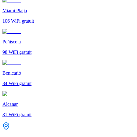
Miami Platja
106
WiFi gratuit
Peñíscola
98
WiFi gratuit
Benicarló
84
WiFi gratuit
Alcanar
81
WiFi gratuit