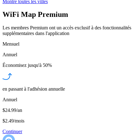
Montre toutes les villes
WiFi Map Premium
Les membres Premium ont un accès exclusif à des fonctionnalités
supplémentaires dans l'application
Mensuel
Annuel
Économisez jusqu'à
50%
en passant à l'adhésion annuelle
Annuel
$24.99/an
$2.49
/
mois
Continuer