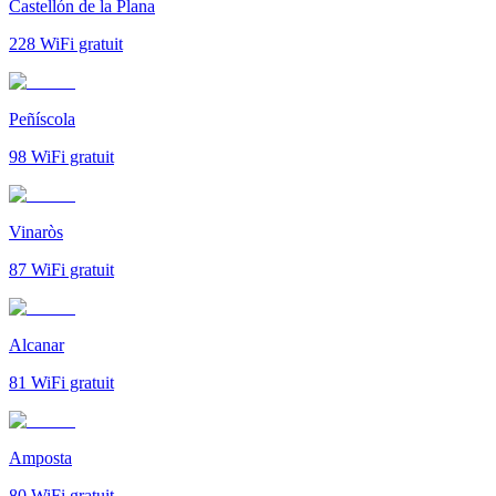
Castellón de la Plana
228
WiFi gratuit
Peñíscola
98
WiFi gratuit
Vinaròs
87
WiFi gratuit
Alcanar
81
WiFi gratuit
Amposta
80
WiFi gratuit