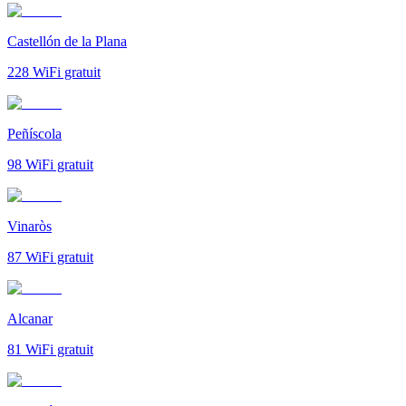
Castellón de la Plana
228
WiFi gratuit
Peñíscola
98
WiFi gratuit
Vinaròs
87
WiFi gratuit
Alcanar
81
WiFi gratuit