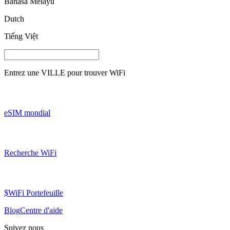
Bahasa Melayu
Dutch
Tiếng Việt
Entrez une
VILLE
pour trouver WiFi
eSIM mondial
Recherche WiFi
$WiFi Portefeuille
Blog
Centre d'aide
Suivez nous