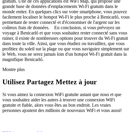
gratuits. Une de ces applications est WiFi Map, qui propose une
grande base de données d'emplacements Wi-Fi gratuits dans le
monde entier. En quelques clics sur votre smartphone, vous pouvez
facilement localiser le hotspot Wi-Fi le plus proche à Benicarló, vous
permettant de rester connecté et d'économiser de l'argent sur les
coûteux frais de données. En conclusion, si vous prévoyez un
voyage à Benicarló et que vous souhaitez rester connecté sans vous
ruiner, il existe de nombreuses options pour trouver du Wi-Fi gratuit
dans toute la ville. Ainsi, que vous étudiez ou travailliez, que vous
profitiez du soleil sur la plage ou que vous naviguiez simplement sur
le Web, vous ne serez jamais loin d'un hotspot Wi-Fi gratuit dans la
magnifique Benicarló.
Montre plus
Utilisez Partagez Mettez à jour
Si vous aimez la connexion WiFi gratuite autant que nous et que
vous souhaitez aider les autres à trouver une connexion WiFi
gratuite et fiable, alors vous êtes au bon endroit. Les vraies
personnes ajoutent des millions de nouveaux WiFi et vous aussi!