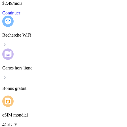
$2.49
/
mois
Continuer
Recherche WiFi
Cartes hors ligne
Bonus gratuit
eSIM mondial
4G/LTE