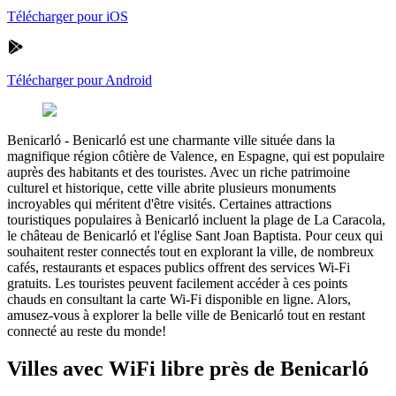
Télécharger pour iOS
Télécharger pour Android
Benicarló
-
Benicarló est une charmante ville située dans la
magnifique région côtière de Valence, en Espagne, qui est populaire
auprès des habitants et des touristes. Avec un riche patrimoine
culturel et historique, cette ville abrite plusieurs monuments
incroyables qui méritent d'être visités. Certaines attractions
touristiques populaires à Benicarló incluent la plage de La Caracola,
le château de Benicarló et l'église Sant Joan Baptista. Pour ceux qui
souhaitent rester connectés tout en explorant la ville, de nombreux
cafés, restaurants et espaces publics offrent des services Wi-Fi
gratuits. Les touristes peuvent facilement accéder à ces points
chauds en consultant la carte Wi-Fi disponible en ligne. Alors,
amusez-vous à explorer la belle ville de Benicarló tout en restant
connecté au reste du monde!
Villes avec WiFi libre près de Benicarló