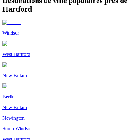
Destinations de ville populaires près de
Hartford
Windsor
West Hartford
New Britain
Berlin
New Britain
Newington
South Windsor
West Hartford