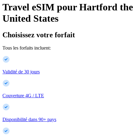
Travel eSIM pour
Hartford
the
United States
Choisissez votre forfait
Tous les forfaits incluent:
Validité de 30 jours
Couverture 4G / LTE
Disponibilité dans
90
+
pays