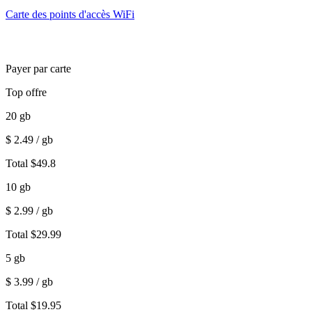
Carte des points d'accès WiFi
Payer par carte
Top offre
20
gb
$
2.49
/ gb
Total
$
49.8
10
gb
$
2.99
/ gb
Total
$
29.99
5
gb
$
3.99
/ gb
Total
$
19.95