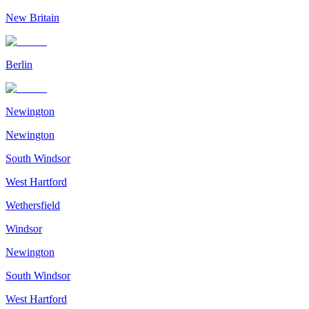
New Britain
Berlin
Newington
Newington
South Windsor
West Hartford
Wethersfield
Windsor
Newington
South Windsor
West Hartford