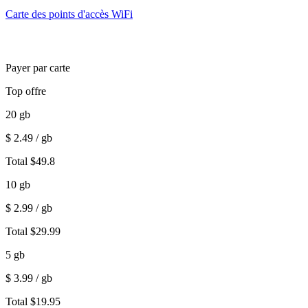
Carte des points d'accès WiFi
Payer par carte
Top offre
20
gb
$
2.49
/ gb
Total
$
49.8
10
gb
$
2.99
/ gb
Total
$
29.99
5
gb
$
3.99
/ gb
Total
$
19.95