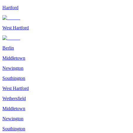
Hartford
West Hartford
Berlin
Middletown
Newington
Southington
West Hartford
Wethersfield
Middletown
Newington
Southington