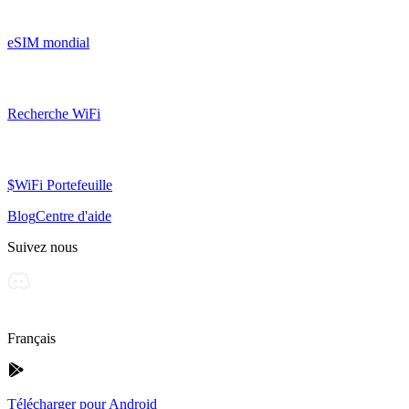
eSIM mondial
Recherche WiFi
$WiFi Portefeuille
Blog
Centre d'aide
Suivez nous
Français
Télécharger pour Android