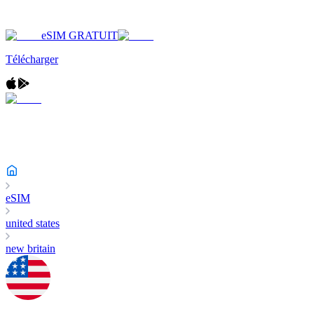
eSIM GRATUIT
Télécharger
eSIM
united states
new britain