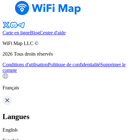
Carte en ligne
Blog
Centre d'aide
WiFi Map LLC ©
2026
Tous droits réservés
Conditions d'utilisation
Politique de confidentialité
Supprimer le
compte
Français
Langues
English