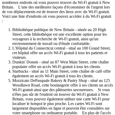
nombreux endroits où vous pouvez trouver du Wi-Fi gratuit à New
Britain. L'une des meilleures façons d'économiser de l'argent lors
de vos déplacements est de trouver des lieux avec du Wi-Fi gratuit.
Voici une liste d'endroits où vous pouvez accéder à du Wi-Fi gratuit
:
Bibliothèque publique de New Britain - située au 20 High
Street, cette bibliothèque est une excellente option pour les
voyageurs à la recherche de Wi-Fi gratuit, ainsi qu'un
environnement de travail ou d'étude confortable.
L'Hôpital du Connecticut central - situé au 100 Grand Street,
cet hôpital offre un accès Wi-Fi gratuit à tous les patients et
visiteurs.
Dunkin' Donuts - situé au 87 West Main Street, cette chaîne
populaire offre un accès Wi-Fi gratuit à tous les clients.
Starbucks - situé au 11 Main Street, cette chaîne de café offre
également un accès Wi-Fi gratuit à tous les clients.
Mozzicato DePasquale Bakery & Pastry Shop - situé au 125
Woodlawn Road, cette boulangerie offre à ses clients un accès
Wi-Fi gratuit ainsi que des pâtisseries savoureuses. Si vous
n'êtes pas sûr de l'endroit où trouver du Wi-Fi gratuit à New
Britain, vous pouvez également utiliser une carte Wi-Fi pour
localiser le hotspot le plus proche. Les cartes Wi-Fi sont
largement disponibles en ligne et peuvent être consultées sur
votre smartphone ou ordinateur portable. En plus de l'accès