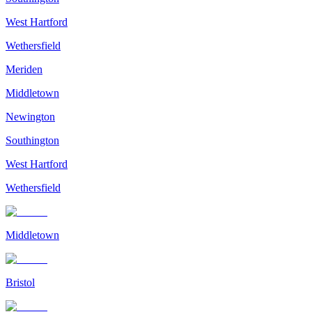
West Hartford
Wethersfield
Meriden
Middletown
Newington
Southington
West Hartford
Wethersfield
Middletown
Bristol