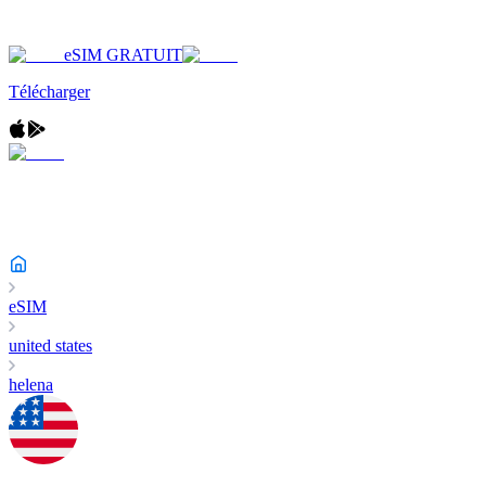
eSIM GRATUIT
Télécharger
eSIM
united states
helena