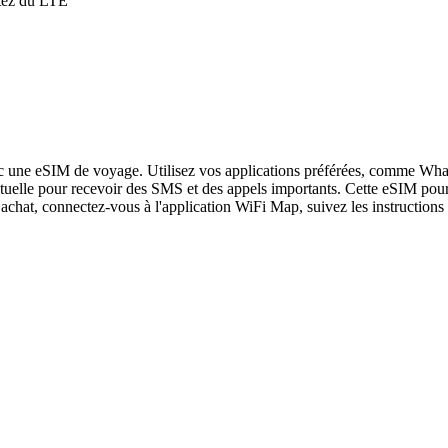
itez du LTE
c une eSIM de voyage. Utilisez vos applications préférées, comme What
tuelle pour recevoir des SMS et des appels importants. Cette eSIM pour 
achat, connectez-vous à l'application WiFi Map, suivez les instructions 