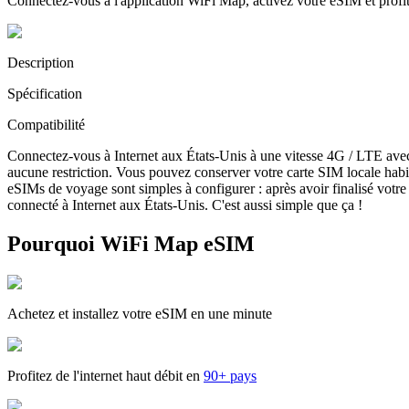
Connectez-vous à l'application WiFi Map, activez votre eSIM et prof
Description
Spécification
Compatibilité
Connectez-vous à Internet aux États-Unis à une vitesse 4G / LTE ave
aucune restriction. Vous pouvez conserver votre carte SIM locale habi
eSIMs de voyage sont simples à configurer : après avoir finalisé votre 
connecté à Internet aux États-Unis. C'est aussi simple que ça !
Pourquoi WiFi Map eSIM
Achetez et installez votre eSIM en une minute
Profitez de l'internet haut débit en
90+ pays