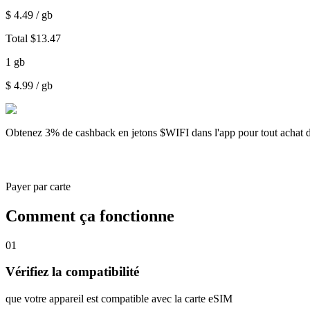
$
4.49
/ gb
Total
$
13.47
1
gb
$
4.99
/ gb
Obtenez
3% de cashback
en jetons $WIFI dans l'app pour tout achat 
Payer par carte
Comment ça fonctionne
01
Vérifiez la compatibilité
que votre appareil est compatible avec la carte eSIM