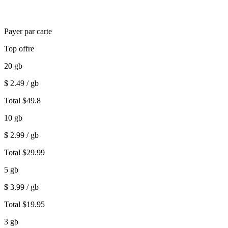
Payer par carte
Top offre
20
gb
$
2.49
/ gb
Total
$
49.8
10
gb
$
2.99
/ gb
Total
$
29.99
5
gb
$
3.99
/ gb
Total
$
19.95
3
gb