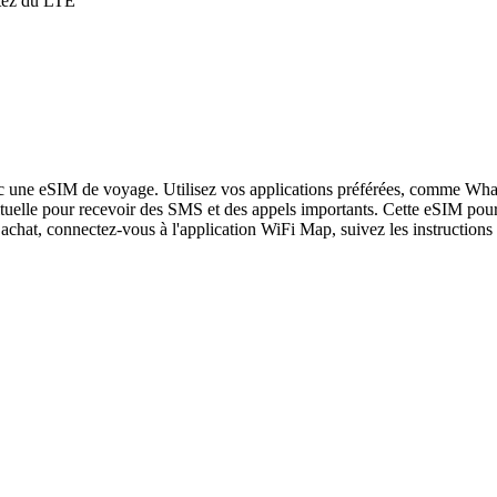
itez du LTE
c une eSIM de voyage. Utilisez vos applications préférées, comme What
tuelle pour recevoir des SMS et des appels importants. Cette eSIM pour 
achat, connectez-vous à l'application WiFi Map, suivez les instructions 