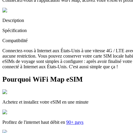
Connectez-vous à l'application WiFi Map, activez votre eSIM et prof
Description
Spécification
Compatibilité
Connectez-vous à Internet aux États-Unis à une vitesse 4G / LTE ave
aucune restriction. Vous pouvez conserver votre carte SIM locale habi
eSIMs de voyage sont simples à configurer : après avoir finalisé votre 
connecté à Internet aux États-Unis. C'est aussi simple que ça !
Pourquoi WiFi Map eSIM
Achetez et installez votre eSIM en une minute
Profitez de l'internet haut débit en
90+ pays