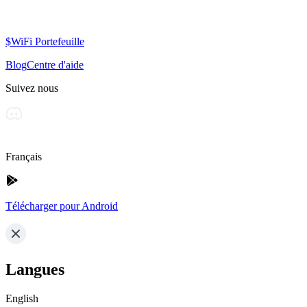
$WiFi Portefeuille
Blog
Centre d'aide
Suivez nous
Français
Télécharger pour Android
Langues
English