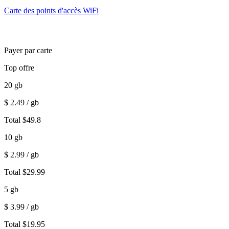
Carte des points d'accès WiFi
Payer par carte
Top offre
20
gb
$
2.49
/ gb
Total
$
49.8
10
gb
$
2.99
/ gb
Total
$
29.99
5
gb
$
3.99
/ gb
Total
$
19.95