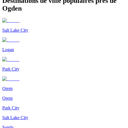
Destinations de ville populaires près de
Ogden
Salt Lake City
Logan
Park City
Orem
Orem
Park City
Salt Lake City
Sandy