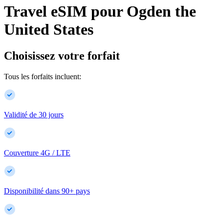
Travel eSIM pour
Ogden
the
United States
Choisissez votre forfait
Tous les forfaits incluent:
Validité de 30 jours
Couverture 4G / LTE
Disponibilité dans
90
+
pays