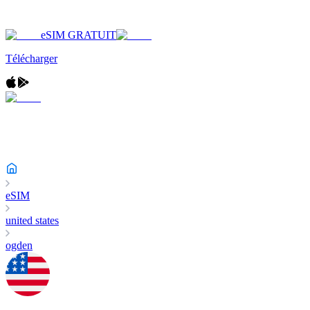
eSIM GRATUIT
Télécharger
eSIM
united states
ogden