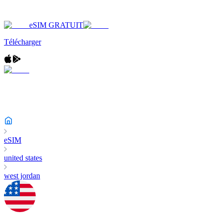
eSIM GRATUIT
Télécharger
eSIM
united states
west jordan