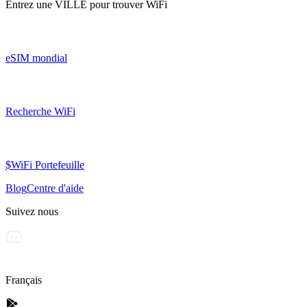
Entrez une
VILLE
pour trouver WiFi
eSIM mondial
Recherche WiFi
$WiFi Portefeuille
Blog
Centre d'aide
Suivez nous
Français