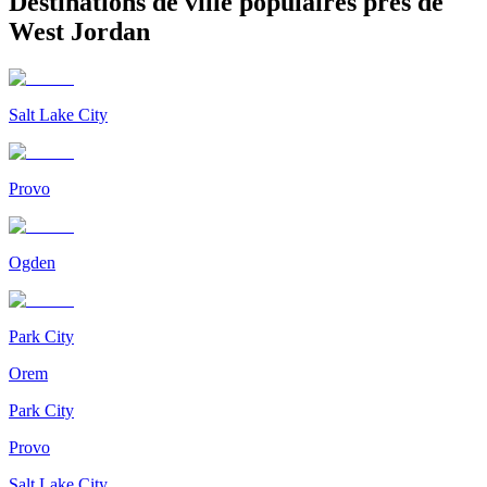
Destinations de ville populaires près de
West Jordan
Salt Lake City
Provo
Ogden
Park City
Orem
Park City
Provo
Salt Lake City