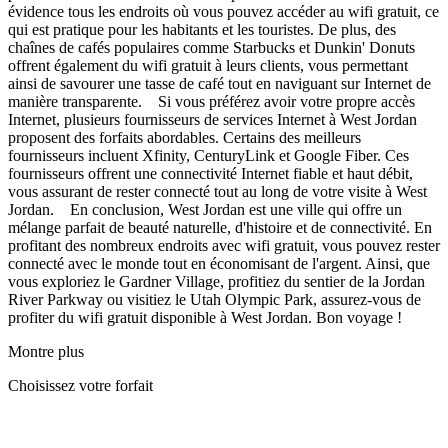
évidence tous les endroits où vous pouvez accéder au wifi gratuit, ce
qui est pratique pour les habitants et les touristes. De plus, des
chaînes de cafés populaires comme Starbucks et Dunkin' Donuts
offrent également du wifi gratuit à leurs clients, vous permettant
ainsi de savourer une tasse de café tout en naviguant sur Internet de
manière transparente. Si vous préférez avoir votre propre accès
Internet, plusieurs fournisseurs de services Internet à West Jordan
proposent des forfaits abordables. Certains des meilleurs
fournisseurs incluent Xfinity, CenturyLink et Google Fiber. Ces
fournisseurs offrent une connectivité Internet fiable et haut débit,
vous assurant de rester connecté tout au long de votre visite à West
Jordan. En conclusion, West Jordan est une ville qui offre un
mélange parfait de beauté naturelle, d'histoire et de connectivité. En
profitant des nombreux endroits avec wifi gratuit, vous pouvez rester
connecté avec le monde tout en économisant de l'argent. Ainsi, que
vous exploriez le Gardner Village, profitiez du sentier de la Jordan
River Parkway ou visitiez le Utah Olympic Park, assurez-vous de
profiter du wifi gratuit disponible à West Jordan. Bon voyage !
Montre plus
Choisissez votre forfait