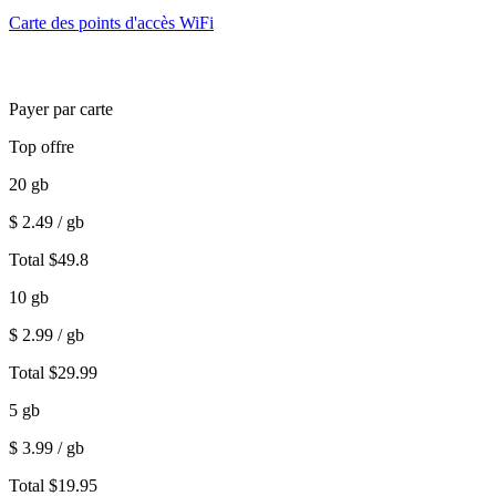
Carte des points d'accès WiFi
Payer par carte
Top offre
20
gb
$
2.49
/ gb
Total
$
49.8
10
gb
$
2.99
/ gb
Total
$
29.99
5
gb
$
3.99
/ gb
Total
$
19.95