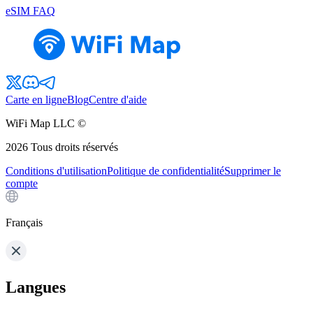
eSIM FAQ
Carte en ligne
Blog
Centre d'aide
WiFi Map LLC ©
2026
Tous droits réservés
Conditions d'utilisation
Politique de confidentialité
Supprimer le
compte
Français
Langues