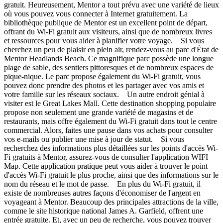
gratuit. Heureusement, Mentor a tout prévu avec une variété de lieux
où vous pouvez vous connecter à Internet gratuitement. La
bibliothèque publique de Mentor est un excellent point de départ,
offrant du Wi-Fi gratuit aux visiteurs, ainsi que de nombreux livres
et ressources pour vous aider à planifier votre voyage. Si vous
cherchez un peu de plaisir en plein air, rendez-vous au parc d'État de
Mentor Headlands Beach. Ce magnifique parc possède une longue
plage de sable, des sentiers pittoresques et de nombreux espaces de
pique-nique. Le parc propose également du Wi-Fi gratuit, vous
pouvez donc prendre des photos et les partager avec vos amis et
votre famille sur les réseaux sociaux. Un autre endroit génial à
visiter est le Great Lakes Mall. Cette destination shopping populaire
propose non seulement une grande variété de magasins et de
restaurants, mais offre également du Wi-Fi gratuit dans tout le centre
commercial. Alors, faites une pause dans vos achats pour consulter
vos e-mails ou publier une mise à jour de statut. Si vous
recherchez des informations plus détaillées sur les points d'accès Wi-
Fi gratuits à Mentor, assurez-vous de consulter l'application WIFI
Map. Cette application pratique peut vous aider à trouver le point
d'accès Wi-Fi gratuit le plus proche, ainsi que des informations sur le
nom du réseau et le mot de passe. En plus du Wi-Fi gratuit, il
existe de nombreuses autres façons d'économiser de l'argent en
voyageant à Mentor. Beaucoup des principales attractions de la ville,
comme le site historique national James A. Garfield, offrent une
entrée gratuite. Et, avec un peu de recherche, vous pouvez trouver