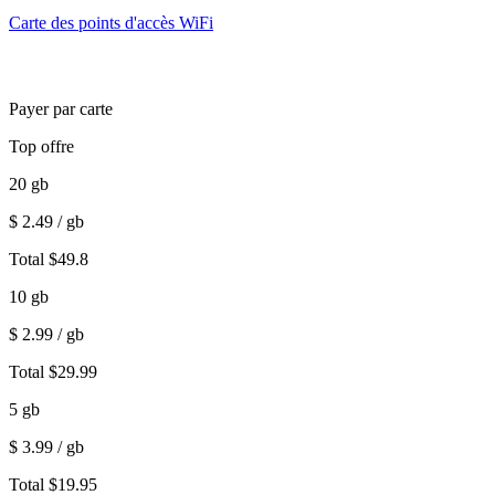
Carte des points d'accès WiFi
Payer par carte
Top offre
20
gb
$
2.49
/ gb
Total
$
49.8
10
gb
$
2.99
/ gb
Total
$
29.99
5
gb
$
3.99
/ gb
Total
$
19.95