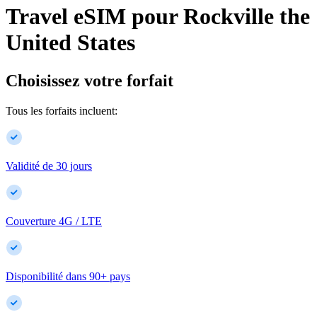
Travel eSIM pour
Rockville
the
United States
Choisissez votre forfait
Tous les forfaits incluent:
Validité de 30 jours
Couverture 4G / LTE
Disponibilité dans
90
+
pays