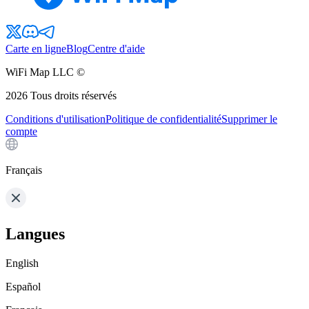
Carte en ligne
Blog
Centre d'aide
WiFi Map LLC ©
2026
Tous droits réservés
Conditions d'utilisation
Politique de confidentialité
Supprimer le
compte
Français
Langues
English
Español