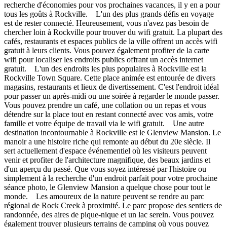
recherche d'économies pour vos prochaines vacances, il y en a pour
tous les goûts à Rockville. L'un des plus grands défis en voyage
est de rester connecté. Heureusement, vous n'avez pas besoin de
chercher loin à Rockville pour trouver du wifi gratuit. La plupart des
cafés, restaurants et espaces publics de la ville offrent un accès wifi
gratuit à leurs clients. Vous pouvez également profiter de la carte
wifi pour localiser les endroits publics offrant un accès internet
gratuit. L'un des endroits les plus populaires à Rockville est la
Rockville Town Square. Cette place animée est entourée de divers
magasins, restaurants et lieux de divertissement. C'est l'endroit idéal
pour passer un après-midi ou une soirée à regarder le monde passer.
Vous pouvez prendre un café, une collation ou un repas et vous
détendre sur la place tout en restant connecté avec vos amis, votre
famille et votre équipe de travail via le wifi gratuit. Une autre
destination incontournable à Rockville est le Glenview Mansion. Le
manoir a une histoire riche qui remonte au début du 20e siècle. Il
sert actuellement d'espace événementiel où les visiteurs peuvent
venir et profiter de l'architecture magnifique, des beaux jardins et
d'un aperçu du passé. Que vous soyez intéressé par l'histoire ou
simplement à la recherche d'un endroit parfait pour votre prochaine
séance photo, le Glenview Mansion a quelque chose pour tout le
monde. Les amoureux de la nature peuvent se rendre au parc
régional de Rock Creek à proximité. Le parc propose des sentiers de
randonnée, des aires de pique-nique et un lac serein. Vous pouvez
également trouver plusieurs terrains de camping où vous pouvez