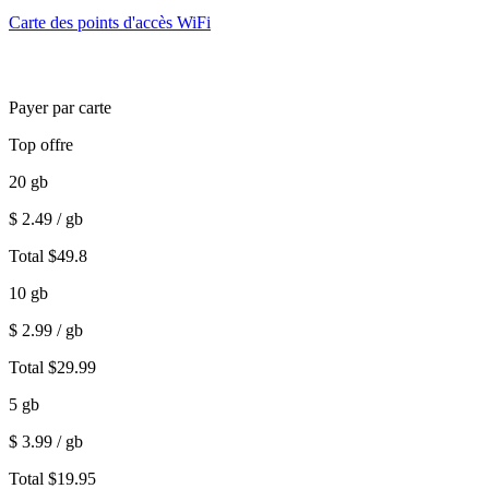
Carte des points d'accès WiFi
Payer par carte
Top offre
20
gb
$
2.49
/ gb
Total
$
49.8
10
gb
$
2.99
/ gb
Total
$
29.99
5
gb
$
3.99
/ gb
Total
$
19.95