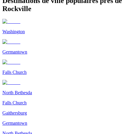
Destinations de ville populaires près de
Rockville
Washington
Germantown
Falls Church
North Bethesda
Falls Church
Gaithersburg
Germantown
North Bethesda