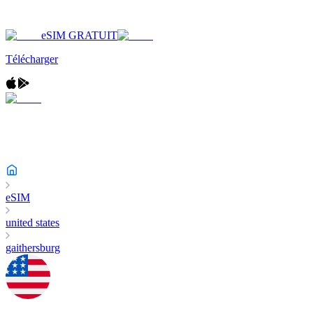
eSIM GRATUIT
Télécharger
eSIM
united states
gaithersburg