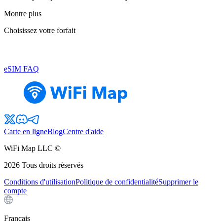
Montre plus
Choisissez votre forfait
eSIM FAQ
Carte en ligne
Blog
Centre d'aide
WiFi Map LLC ©
2026
Tous droits réservés
Conditions d'utilisation
Politique de confidentialité
Supprimer le
compte
Français