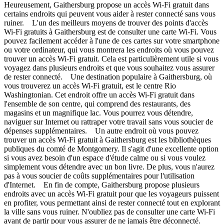
Heureusement, Gaithersburg propose un accès Wi-Fi gratuit dans
certains endroits qui peuvent vous aider à rester connecté sans vous
ruiner. L'un des meilleurs moyens de trouver des points d'accès
Wi-Fi gratuits à Gaithersburg est de consulter une carte Wi-Fi. Vous
pouvez facilement accéder à l'une de ces cartes sur votre smartphone
ou votre ordinateur, qui vous montrera les endroits où vous pouvez
trouver un accès Wi-Fi gratuit. Cela est particulièrement utile si vous
voyagez dans plusieurs endroits et que vous souhaitez vous assurer
de rester connecté. Une destination populaire à Gaithersburg, où
vous trouverez un accès Wi-Fi gratuit, est le centre Rio
Washingtonian. Cet endroit offre un accès Wi-Fi gratuit dans
l'ensemble de son centre, qui comprend des restaurants, des
magasins et un magnifique lac. Vous pourrez vous détendre,
naviguer sur Internet ou rattraper votre travail sans vous soucier de
dépenses supplémentaires. Un autre endroit où vous pouvez
trouver un accès Wi-Fi gratuit à Gaithersburg est les bibliothèques
publiques du comté de Montgomery. Il s'agit d'une excellente option
si vous avez besoin d'un espace d'étude calme ou si vous voulez
simplement vous détendre avec un bon livre. De plus, vous n'aurez
pas à vous soucier de coûts supplémentaires pour l'utilisation
d'Internet. En fin de compte, Gaithersburg propose plusieurs
endroits avec un accès Wi-Fi gratuit pour que les voyageurs puissent
en profiter, vous permettant ainsi de rester connecté tout en explorant
la ville sans vous ruiner. N'oubliez pas de consulter une carte Wi-Fi
avant de partir pour vous assurer de ne jamais être déconnecté.