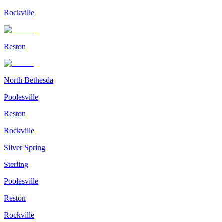
Rockville
Reston
North Bethesda
Poolesville
Reston
Rockville
Silver Spring
Sterling
Poolesville
Reston
Rockville