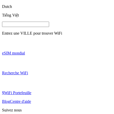
Dutch
Tiếng Việt
Entrez une
VILLE
pour trouver WiFi
eSIM mondial
Recherche WiFi
$WiFi Portefeuille
Blog
Centre d'aide
Suivez nous