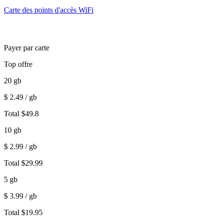
Carte des points d'accès WiFi
Payer par carte
Top offre
20
gb
$
2.49
/ gb
Total
$
49.8
10
gb
$
2.99
/ gb
Total
$
29.99
5
gb
$
3.99
/ gb
Total
$
19.95