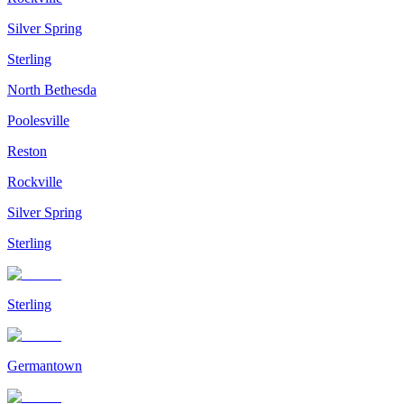
Silver Spring
Sterling
North Bethesda
Poolesville
Reston
Rockville
Silver Spring
Sterling
Sterling
Germantown