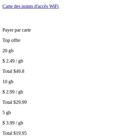
Carte des points d'accès WiFi
Payer par carte
Top offre
20
gb
$
2.49
/ gb
Total
$
49.8
10
gb
$
2.99
/ gb
Total
$
29.99
5
gb
$
3.99
/ gb
Total
$
19.95