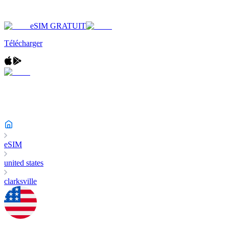
eSIM GRATUIT
Télécharger
eSIM
united states
clarksville