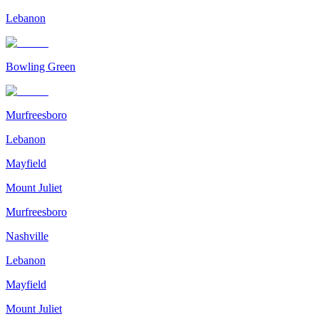
Lebanon
Bowling Green
Murfreesboro
Lebanon
Mayfield
Mount Juliet
Murfreesboro
Nashville
Lebanon
Mayfield
Mount Juliet