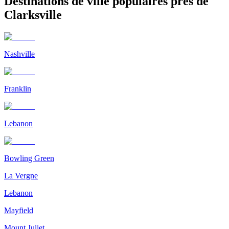
Destinations de ville populaires près de
Clarksville
Nashville
Franklin
Lebanon
Bowling Green
La Vergne
Lebanon
Mayfield
Mount Juliet