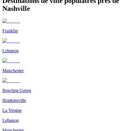
Destinations de ville populaires près de
Nashville
Franklin
Lebanon
Manchester
Bowling Green
Hopkinsville
La Vergne
Lebanon
Manchester