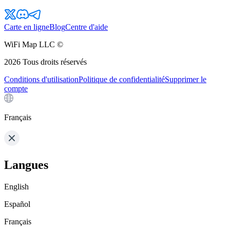
Carte en ligne
Blog
Centre d'aide
WiFi Map LLC ©
2026
Tous droits réservés
Conditions d'utilisation
Politique de confidentialité
Supprimer le
compte
Français
Langues
English
Español
Français