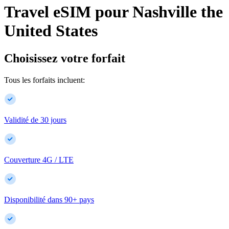
Travel eSIM pour
Nashville
the
United States
Choisissez votre forfait
Tous les forfaits incluent:
Validité de 30 jours
Couverture 4G / LTE
Disponibilité dans
90
+
pays