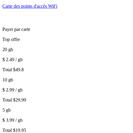
Carte des points d'accès WiFi
Payer par carte
Top offre
20
gb
$
2.49
/ gb
Total
$
49.8
10
gb
$
2.99
/ gb
Total
$
29.99
5
gb
$
3.99
/ gb
Total
$
19.95