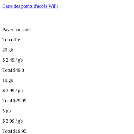
Carte des points d'accès WiFi
Payer par carte
Top offre
20
gb
$
2.49
/ gb
Total
$
49.8
10
gb
$
2.99
/ gb
Total
$
29.99
5
gb
$
3.99
/ gb
Total
$
19.95