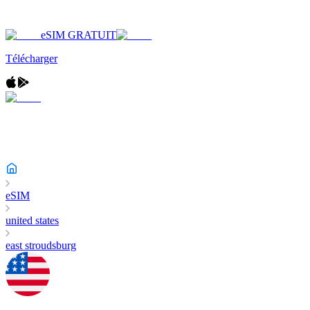
eSIM GRATUIT
Télécharger
eSIM
united states
east stroudsburg