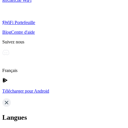
Recherche WiFi
$WiFi Portefeuille
Blog
Centre d'aide
Suivez nous
Français
Télécharger pour Android
Langues