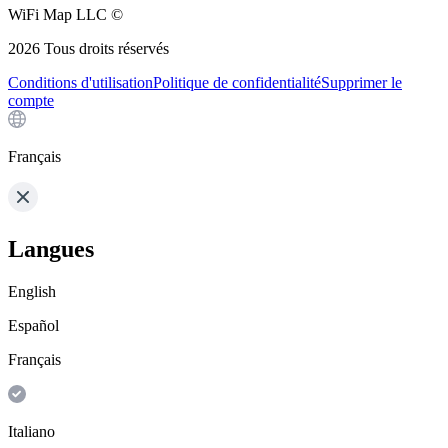
WiFi Map LLC ©
2026
Tous droits réservés
Conditions d'utilisation
Politique de confidentialité
Supprimer le
compte
Français
Langues
English
Español
Français
Italiano