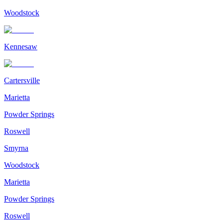
Woodstock
Kennesaw
Cartersville
Marietta
Powder Springs
Roswell
Smyrna
Woodstock
Marietta
Powder Springs
Roswell