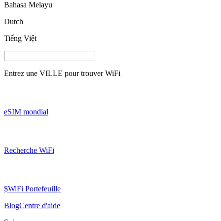
Bahasa Melayu
Dutch
Tiếng Việt
Entrez une
VILLE
pour trouver WiFi
eSIM mondial
Recherche WiFi
$WiFi Portefeuille
Blog
Centre d'aide