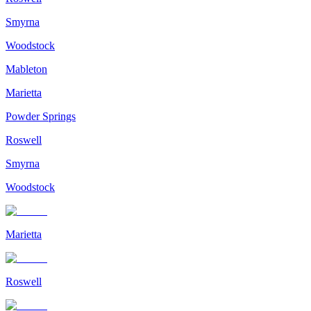
Smyrna
Woodstock
Mableton
Marietta
Powder Springs
Roswell
Smyrna
Woodstock
Marietta
Roswell