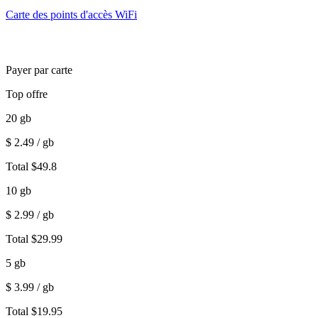
Carte des points d'accès WiFi
Payer par carte
Top offre
20
gb
$
2.49
/ gb
Total
$
49.8
10
gb
$
2.99
/ gb
Total
$
29.99
5
gb
$
3.99
/ gb
Total
$
19.95