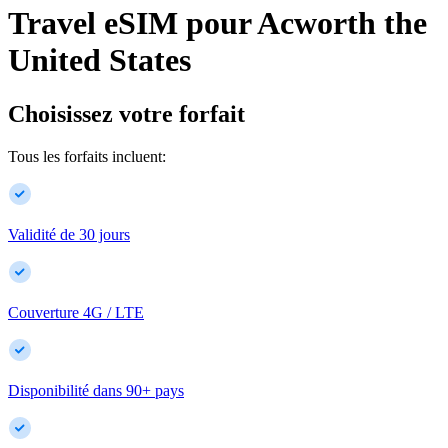
Travel eSIM pour
Acworth
the
United States
Choisissez votre forfait
Tous les forfaits incluent:
Validité de 30 jours
Couverture 4G / LTE
Disponibilité dans
90
+
pays