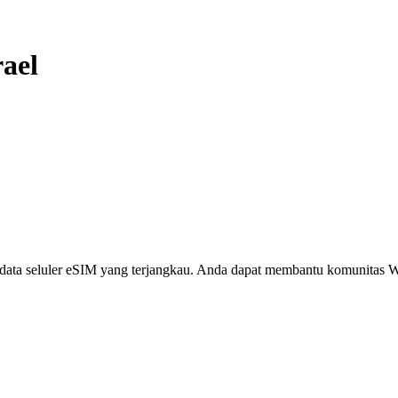
rael
i, data seluler eSIM yang terjangkau. Anda dapat membantu komunita