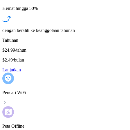
Hemat hingga
50%
dengan beralih ke keanggotaan tahunan
Tahunan
$24.99/tahun
$2.49
/
bulan
Lanjutkan
Pencari WiFi
Peta Offline