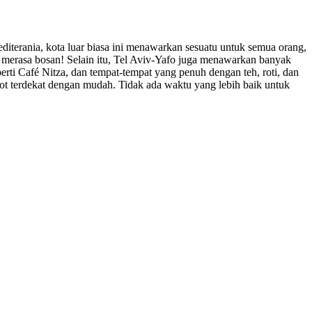
editerania, kota luar biasa ini menawarkan sesuatu untuk semua orang,
 merasa bosan! Selain itu, Tel Aviv-Yafo juga menawarkan banyak
erti Café Nitza, dan tempat-tempat yang penuh dengan teh, roti, dan
spot terdekat dengan mudah. Tidak ada waktu yang lebih baik untuk