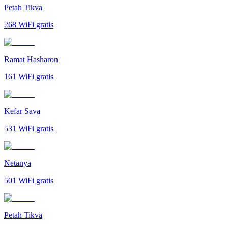
Petah Tikva
268
WiFi gratis
Ramat Hasharon
161
WiFi gratis
Kefar Sava
531
WiFi gratis
Netanya
501
WiFi gratis
Petah Tikva