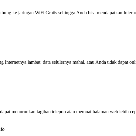
g ke jaringan WiFi Gratis sehingga Anda bisa mendapatkan Internet 
ng Internetnya lambat, data selulernya mahal, atau Anda tidak dapat on
dapat menurunkan tagihan telepon atau memuat halaman web lebih cep
afo