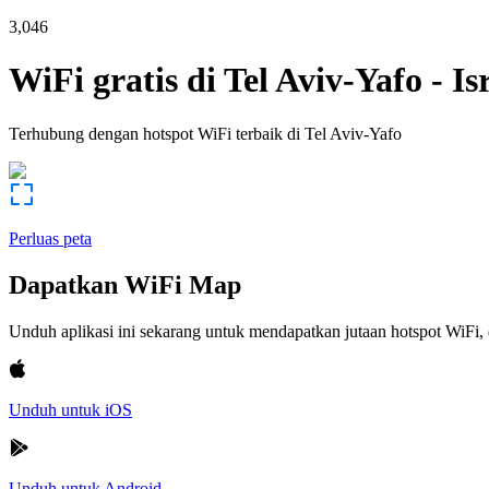
3,046
WiFi gratis di
Tel Aviv-Yafo
-
Is
Terhubung dengan hotspot WiFi terbaik di
Tel Aviv-Yafo
Perluas peta
Dapatkan WiFi Map
Unduh aplikasi ini sekarang untuk mendapatkan jutaan hotspot WiF
Unduh untuk iOS
Unduh untuk Android