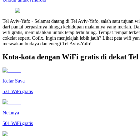
Tel Aviv-Yafo
-
Selamat datang di Tel Aviv-Yafo, salah satu tujuan w
dari pantai berpasirnya hingga kehidupan malamnya yang meriah. Da
wifi gratis, memudahkan untuk tetap terhubung. Tempat-tempat terkena
cokelat seperti Cofix. Ingin menjelajah lebih jauh? Lihat peta wifi
merasakan budaya dan energi Tel Aviv-Yafo!
Kota-kota dengan WiFi gratis di dekat Tel
Kefar Sava
531
WiFi gratis
Netanya
501
WiFi gratis