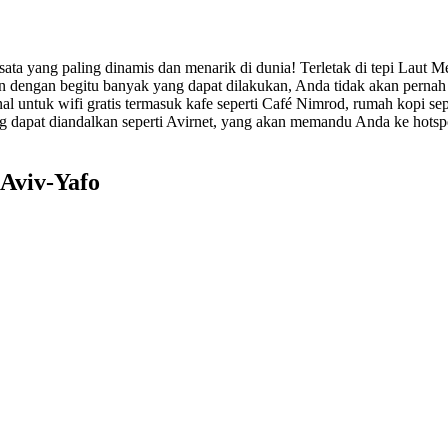
isata yang paling dinamis dan menarik di dunia! Terletak di tepi Laut M
n dengan begitu banyak yang dapat dilakukan, Anda tidak akan pernah
l untuk wifi gratis termasuk kafe seperti Café Nimrod, rumah kopi sep
 yang dapat diandalkan seperti Avirnet, yang akan memandu Anda ke hot
 Aviv-Yafo