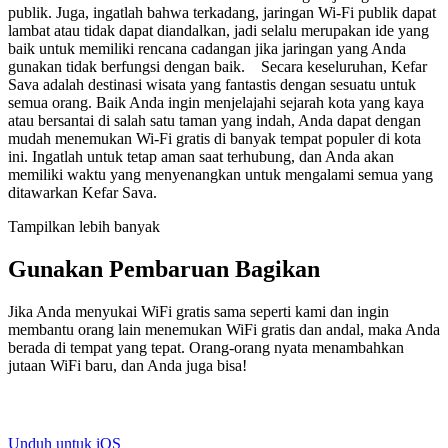
publik. Juga, ingatlah bahwa terkadang, jaringan Wi-Fi publik dapat
lambat atau tidak dapat diandalkan, jadi selalu merupakan ide yang
baik untuk memiliki rencana cadangan jika jaringan yang Anda
gunakan tidak berfungsi dengan baik. Secara keseluruhan, Kefar
Sava adalah destinasi wisata yang fantastis dengan sesuatu untuk
semua orang. Baik Anda ingin menjelajahi sejarah kota yang kaya
atau bersantai di salah satu taman yang indah, Anda dapat dengan
mudah menemukan Wi-Fi gratis di banyak tempat populer di kota
ini. Ingatlah untuk tetap aman saat terhubung, dan Anda akan
memiliki waktu yang menyenangkan untuk mengalami semua yang
ditawarkan Kefar Sava.
Tampilkan lebih banyak
Gunakan Pembaruan Bagikan
Jika Anda menyukai WiFi gratis sama seperti kami dan ingin
membantu orang lain menemukan WiFi gratis dan andal, maka Anda
berada di tempat yang tepat. Orang-orang nyata menambahkan
jutaan WiFi baru, dan Anda juga bisa!
Unduh untuk iOS