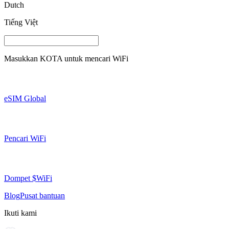
Dutch
Tiếng Việt
Masukkan
KOTA
untuk mencari WiFi
eSIM Global
Pencari WiFi
Dompet $WiFi
Blog
Pusat bantuan
Ikuti kami