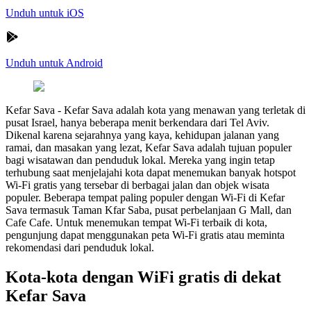
Unduh untuk iOS
Unduh untuk Android
Kefar Sava
-
Kefar Sava adalah kota yang menawan yang terletak di
pusat Israel, hanya beberapa menit berkendara dari Tel Aviv.
Dikenal karena sejarahnya yang kaya, kehidupan jalanan yang
ramai, dan masakan yang lezat, Kefar Sava adalah tujuan populer
bagi wisatawan dan penduduk lokal. Mereka yang ingin tetap
terhubung saat menjelajahi kota dapat menemukan banyak hotspot
Wi-Fi gratis yang tersebar di berbagai jalan dan objek wisata
populer. Beberapa tempat paling populer dengan Wi-Fi di Kefar
Sava termasuk Taman Kfar Saba, pusat perbelanjaan G Mall, dan
Cafe Cafe. Untuk menemukan tempat Wi-Fi terbaik di kota,
pengunjung dapat menggunakan peta Wi-Fi gratis atau meminta
rekomendasi dari penduduk lokal.
Kota-kota dengan WiFi gratis di dekat
Kefar Sava