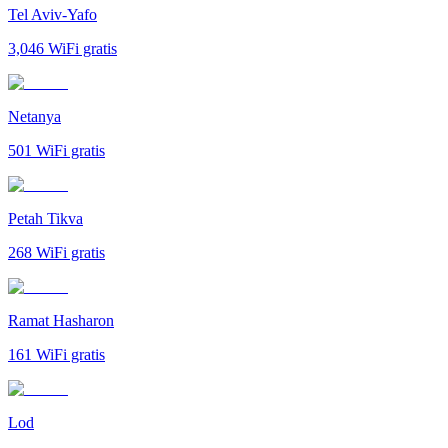
Tel Aviv-Yafo
3,046
WiFi gratis
Netanya
501
WiFi gratis
Petah Tikva
268
WiFi gratis
Ramat Hasharon
161
WiFi gratis
Lod