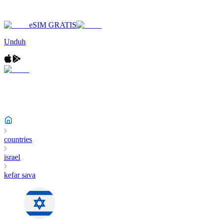
eSIM GRATIS
Unduh
countries
israel
kefar sava