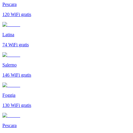
Pescara
120
WiFi gratis
Latina
74
WiFi gratis
Salerno
146
WiFi gratis
Foggia
130
WiFi gratis
Pescara