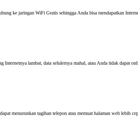
g ke jaringan WiFi Gratis sehingga Anda bisa mendapatkan Internet 
ng Internetnya lambat, data selulernya mahal, atau Anda tidak dapat on
dapat menurunkan tagihan telepon atau memuat halaman web lebih cep