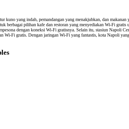
ktur kuno yang indah, pemandangan yang menakjubkan, dan makanan ya
ntuk berbagai pilihan kafe dan restoran yang menyediakan Wi-Fi gratis 
sona dengan koneksi Wi-Fi gratisnya. Selain itu, stasiun Napoli Cent
i-Fi gratis. Dengan jaringan Wi-Fi yang fantastis, kota Napoli ya
les