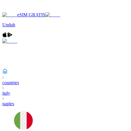
eSIM GRATIS
Unduh
countries
italy
naples