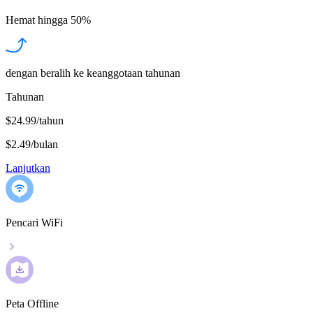
Hemat hingga
50%
dengan beralih ke keanggotaan tahunan
Tahunan
$24.99/tahun
$2.49
/
bulan
Lanjutkan
Pencari WiFi
Peta Offline