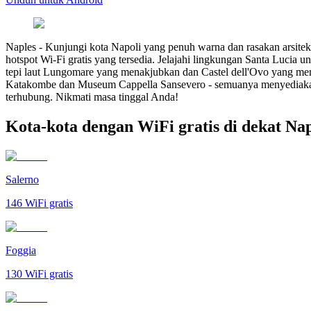
Naples
-
Kunjungi kota Napoli yang penuh warna dan rasakan arsite
hotspot Wi-Fi gratis yang tersedia. Jelajahi lingkungan Santa Lucia u
tepi laut Lungomare yang menakjubkan dan Castel dell'Ovo yang mempe
Katakombe dan Museum Cappella Sansevero - semuanya menyediakan W
terhubung. Nikmati masa tinggal Anda!
Kota-kota dengan WiFi gratis di dekat Nap
Salerno
146
WiFi gratis
Foggia
130
WiFi gratis