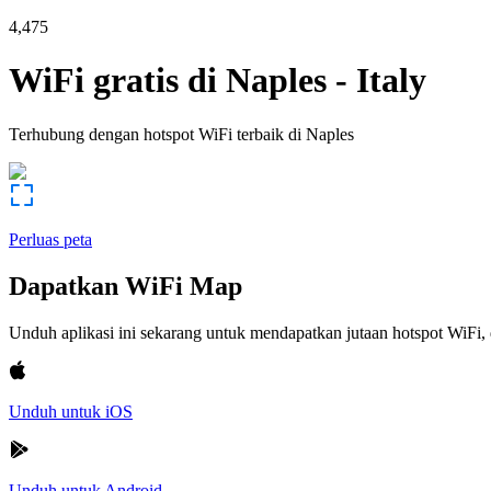
4,475
WiFi gratis di
Naples
-
Italy
Terhubung dengan hotspot WiFi terbaik di
Naples
Perluas peta
Dapatkan WiFi Map
Unduh aplikasi ini sekarang untuk mendapatkan jutaan hotspot WiF
Unduh untuk iOS
Unduh untuk Android