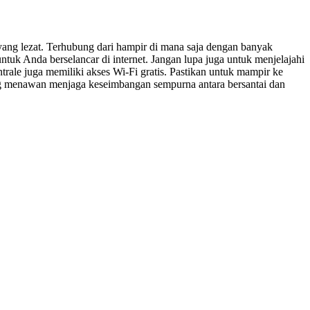
ng lezat. Terhubung dari hampir di mana saja dengan banyak
untuk Anda berselancar di internet. Jangan lupa juga untuk menjelajahi
rale juga memiliki akses Wi-Fi gratis. Pastikan untuk mampir ke
ng menawan menjaga keseimbangan sempurna antara bersantai dan