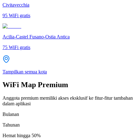
Civitavecchia
95
WiFi gratis
Acilia-Castel Fusano-Ostia Antica
75
WiFi gratis
Tampilkan semua kota
WiFi Map Premium
Anggota premium memiliki akses eksklusif ke fitur-fitur tambahan
dalam aplikasi
Bulanan
Tahunan
Hemat hingga
50%