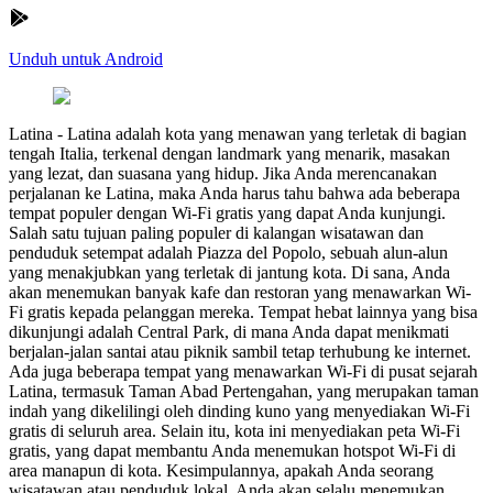
Unduh untuk Android
Latina
-
Latina adalah kota yang menawan yang terletak di bagian
tengah Italia, terkenal dengan landmark yang menarik, masakan
yang lezat, dan suasana yang hidup. Jika Anda merencanakan
perjalanan ke Latina, maka Anda harus tahu bahwa ada beberapa
tempat populer dengan Wi-Fi gratis yang dapat Anda kunjungi.
Salah satu tujuan paling populer di kalangan wisatawan dan
penduduk setempat adalah Piazza del Popolo, sebuah alun-alun
yang menakjubkan yang terletak di jantung kota. Di sana, Anda
akan menemukan banyak kafe dan restoran yang menawarkan Wi-
Fi gratis kepada pelanggan mereka. Tempat hebat lainnya yang bisa
dikunjungi adalah Central Park, di mana Anda dapat menikmati
berjalan-jalan santai atau piknik sambil tetap terhubung ke internet.
Ada juga beberapa tempat yang menawarkan Wi-Fi di pusat sejarah
Latina, termasuk Taman Abad Pertengahan, yang merupakan taman
indah yang dikelilingi oleh dinding kuno yang menyediakan Wi-Fi
gratis di seluruh area. Selain itu, kota ini menyediakan peta Wi-Fi
gratis, yang dapat membantu Anda menemukan hotspot Wi-Fi di
area manapun di kota. Kesimpulannya, apakah Anda seorang
wisatawan atau penduduk lokal, Anda akan selalu menemukan