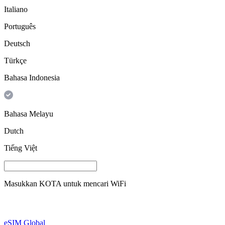
Italiano
Português
Deutsch
Türkçe
Bahasa Indonesia
Bahasa Melayu
Dutch
Tiếng Việt
Masukkan
KOTA
untuk mencari WiFi
eSIM Global