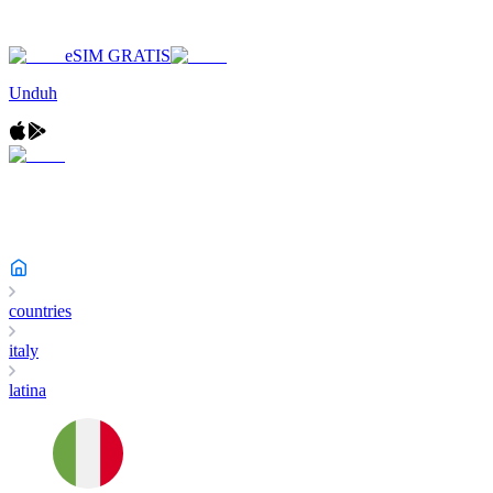
eSIM GRATIS
Unduh
countries
italy
latina