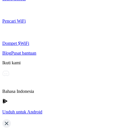
Pencari WiFi
Dompet $WiFi
Blog
Pusat bantuan
Ikuti kami
Bahasa Indonesia
Unduh untuk Android