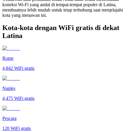
koneksi Wi-Fi yang andal di tempat-tempat populer di Latina,
membuatnya lebih mudah untuk tetap terhubung saat menjelajahi
kota yang menawan ini.
Kota-kota dengan WiFi gratis di dekat
Latina
Rome
4,842
WiFi gratis
Naples
4,475
WiFi gratis
Pescara
120
WiFi gratis