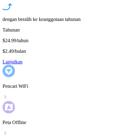
dengan beralih ke keanggotaan tahunan
Tahunan
$24.99/tahun
$2.49
/
bulan
Lanjutkan
Pencari WiFi
Peta Offline