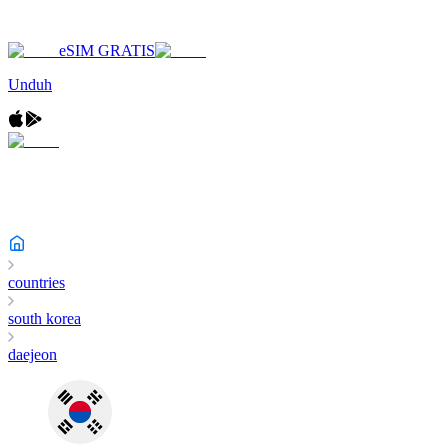
eSIM GRATIS
Unduh
countries
south korea
daejeon