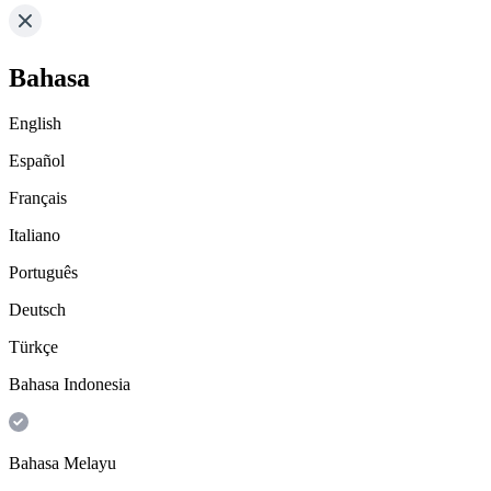
Bahasa
English
Español
Français
Italiano
Português
Deutsch
Türkçe
Bahasa Indonesia
Bahasa Melayu