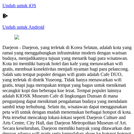
Unduh untuk iOS
Unduh untuk Android
Daejeon
-
Daejeon, yang terletak di Korea Selatan, adalah kota yang
ramai yang menggabungkan infrastruktur modern dengan warisan
budaya, menjadikannya tujuan yang menarik bagi para wisatawan.
Kota ini memiliki banyak hotel dan kafe yang menawarkan wifi
gratis, membuat konektivitas menjadi nyaman bagi para pelancong.
Salah satu tempat populer dengan wifi gratis adalah Cafe DUO,
yang terletak di distrik Yuseong. Tidak hanya menawarkan wifi
gratis, tetapi juga merupakan tempat yang bagus untuk menikmati
secangkir kopi dan beberapa kue lezat. Tempat populer lainnya
adalah KIOSK Museum Cafe di lingkungan Dunsan di mana
pengunjung dapat menikmati pengalaman budaya yang mendalam
sambil tetap terhubung. Selain itu, wisatawan dapat menggunakan
peta wifi untuk dengan mudah menemukan berbagai hotspot di kota.
Peta tersebut mencakup lokasi-lokasi seperti Daejeon Culture and
Arts Centre, City Hall, dan Daejeon Metropolitan Museum of Art.
Secara keseluruhan, Daejeon memiliki banyak yang ditawarkan dan
dengan adanya wifi gratis serta kemudahan akses ke hotspot-hotspot