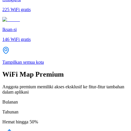
225
WiFi gratis
Iksan-si
146
WiFi gratis
Tampilkan semua kota
WiFi Map Premium
Anggota premium memiliki akses eksklusif ke fitur-fitur tambahan
dalam aplikasi
Bulanan
Tahunan
Hemat hingga
50%