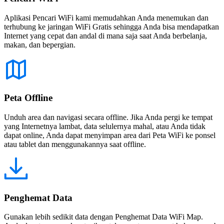
Aplikasi Pencari WiFi kami memudahkan Anda menemukan dan
terhubung ke jaringan WiFi Gratis sehingga Anda bisa mendapatkan
Internet yang cepat dan andal di mana saja saat Anda berbelanja,
makan, dan bepergian.
Peta Offline
Unduh area dan navigasi secara offline. Jika Anda pergi ke tempat
yang Internetnya lambat, data selulernya mahal, atau Anda tidak
dapat online, Anda dapat menyimpan area dari Peta WiFi ke ponsel
atau tablet dan menggunakannya saat offline.
Penghemat Data
Gunakan lebih sedikit data dengan Penghemat Data WiFi Map.