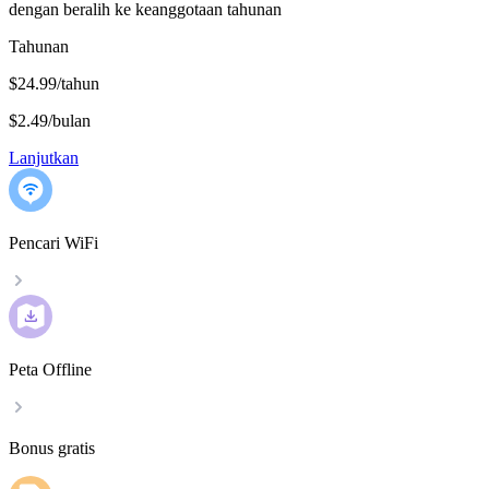
dengan beralih ke keanggotaan tahunan
Tahunan
$24.99/tahun
$2.49
/
bulan
Lanjutkan
Pencari WiFi
Peta Offline
Bonus gratis