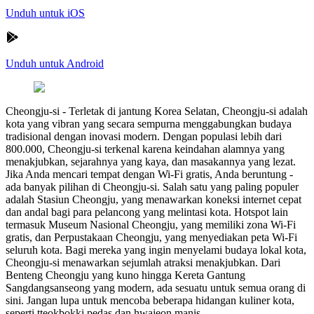
Unduh untuk iOS
Unduh untuk Android
Cheongju-si
-
Terletak di jantung Korea Selatan, Cheongju-si adalah
kota yang vibran yang secara sempurna menggabungkan budaya
tradisional dengan inovasi modern. Dengan populasi lebih dari
800.000, Cheongju-si terkenal karena keindahan alamnya yang
menakjubkan, sejarahnya yang kaya, dan masakannya yang lezat.
Jika Anda mencari tempat dengan Wi-Fi gratis, Anda beruntung -
ada banyak pilihan di Cheongju-si. Salah satu yang paling populer
adalah Stasiun Cheongju, yang menawarkan koneksi internet cepat
dan andal bagi para pelancong yang melintasi kota. Hotspot lain
termasuk Museum Nasional Cheongju, yang memiliki zona Wi-Fi
gratis, dan Perpustakaan Cheongju, yang menyediakan peta Wi-Fi
seluruh kota. Bagi mereka yang ingin menyelami budaya lokal kota,
Cheongju-si menawarkan sejumlah atraksi menakjubkan. Dari
Benteng Cheongju yang kuno hingga Kereta Gantung
Sangdangsanseong yang modern, ada sesuatu untuk semua orang di
sini. Jangan lupa untuk mencoba beberapa hidangan kuliner kota,
seperti tteokbokki pedas dan hwajeon manis.