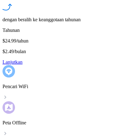
dengan beralih ke keanggotaan tahunan
Tahunan
$24.99/tahun
$2.49
/
bulan
Lanjutkan
Pencari WiFi
Peta Offline