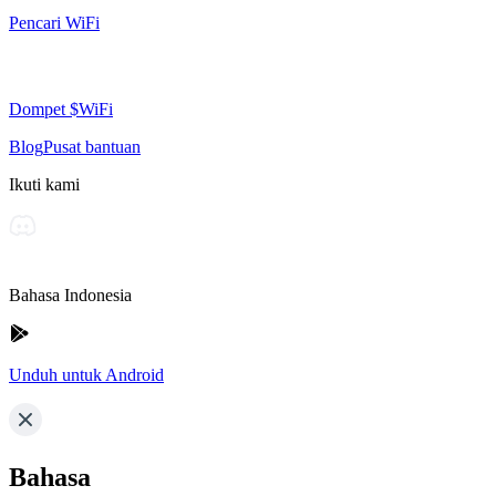
Pencari WiFi
Dompet $WiFi
Blog
Pusat bantuan
Ikuti kami
Bahasa Indonesia
Unduh untuk Android
Bahasa