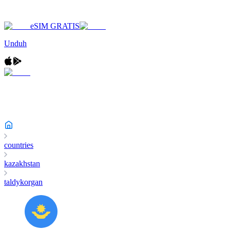
eSIM GRATIS
Unduh
countries
kazakhstan
taldykorgan