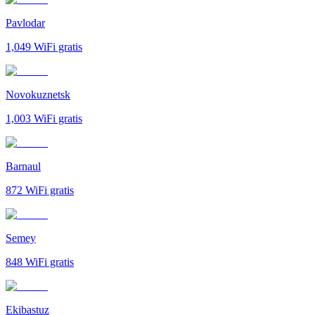
Pavlodar
1,049
WiFi gratis
Novokuznetsk
1,003
WiFi gratis
Barnaul
872
WiFi gratis
Semey
848
WiFi gratis
Ekibastuz