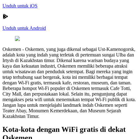
Unduh untuk iOS
Unduh untuk Android
Oskemen
-
Oskemen, yang juga dikenal sebagai Ust-Kamenogorsk,
adalah kota yang indah yang terletak di pertemuan sungai Ulba dan
Irtysh di Kazakhstan timur. Dikenal karena warisan budaya yang
kaya dan kekuatan industri, Oskemen memiliki beberapa atraksi
untuk wisatawan dan penduduk setempat. Bagi mereka yang ingin
tetap terhubung saat bergerak, kota ini memiliki berbagai tempat
dengan Wi-Fi gratis, termasuk kafe, restoran, museum, dan taman.
Beberapa hotspot Wi-Fi populer di Oskemen termasuk Cafe Totti,
City Mall, dan perpustakaan lokal. Selain itu, pengunjung dapat
mengakses peta wifi untuk menemukan tempat Wi-Fi publik di kota.
Jangan lupa untuk menjelajahi landmark indah Oskemen seperti
Teater Abay, Monumen Kemerdekaan, dan Museum Sejarah
Kazakhstan Timur.
Kota-kota dengan WiFi gratis di dekat
Oskemen