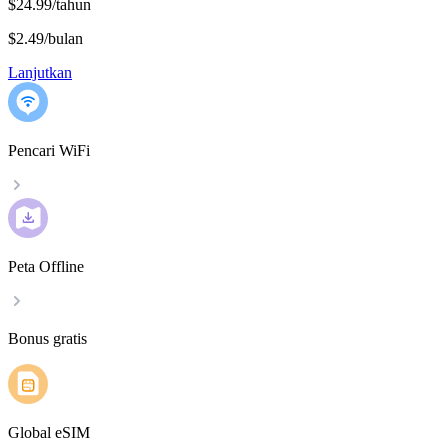
$24.99/tahun
$2.49
/
bulan
Lanjutkan
Pencari WiFi
Peta Offline
Bonus gratis
Global eSIM