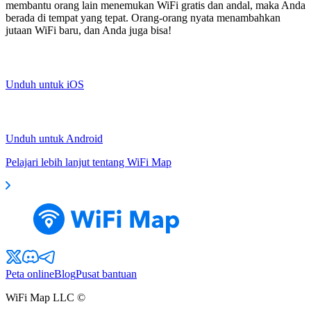
membantu orang lain menemukan WiFi gratis dan andal, maka Anda
berada di tempat yang tepat. Orang-orang nyata menambahkan
jutaan WiFi baru, dan Anda juga bisa!
Unduh untuk iOS
Unduh untuk Android
Pelajari lebih lanjut tentang WiFi Map
Peta online
Blog
Pusat bantuan
WiFi Map LLC ©