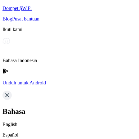
Dompet $WiFi
Blog
Pusat bantuan
Ikuti kami
Bahasa Indonesia
Unduh untuk Android
Bahasa
English
Español