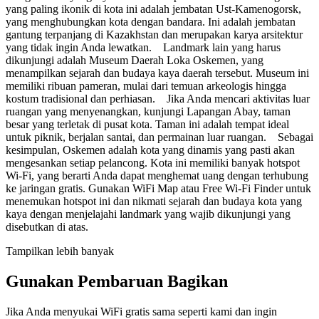
yang paling ikonik di kota ini adalah jembatan Ust-Kamenogorsk,
yang menghubungkan kota dengan bandara. Ini adalah jembatan
gantung terpanjang di Kazakhstan dan merupakan karya arsitektur
yang tidak ingin Anda lewatkan. Landmark lain yang harus
dikunjungi adalah Museum Daerah Loka Oskemen, yang
menampilkan sejarah dan budaya kaya daerah tersebut. Museum ini
memiliki ribuan pameran, mulai dari temuan arkeologis hingga
kostum tradisional dan perhiasan. Jika Anda mencari aktivitas luar
ruangan yang menyenangkan, kunjungi Lapangan Abay, taman
besar yang terletak di pusat kota. Taman ini adalah tempat ideal
untuk piknik, berjalan santai, dan permainan luar ruangan. Sebagai
kesimpulan, Oskemen adalah kota yang dinamis yang pasti akan
mengesankan setiap pelancong. Kota ini memiliki banyak hotspot
Wi-Fi, yang berarti Anda dapat menghemat uang dengan terhubung
ke jaringan gratis. Gunakan WiFi Map atau Free Wi-Fi Finder untuk
menemukan hotspot ini dan nikmati sejarah dan budaya kota yang
kaya dengan menjelajahi landmark yang wajib dikunjungi yang
disebutkan di atas.
Tampilkan lebih banyak
Gunakan Pembaruan Bagikan
Jika Anda menyukai WiFi gratis sama seperti kami dan ingin