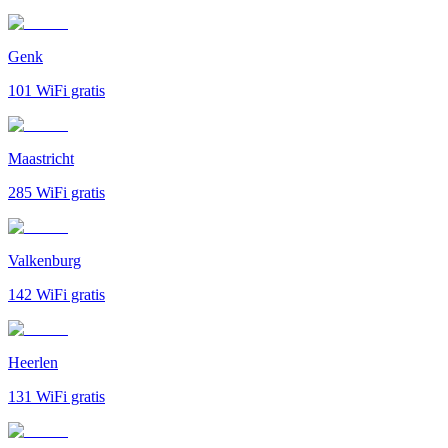
Genk
101
WiFi gratis
Maastricht
285
WiFi gratis
Valkenburg
142
WiFi gratis
Heerlen
131
WiFi gratis