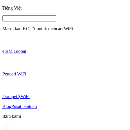
Tiếng Việt
Masukkan
KOTA
untuk mencari WiFi
eSIM Global
Pencari WiFi
Dompet $WiFi
Blog
Pusat bantuan
Ikuti kami