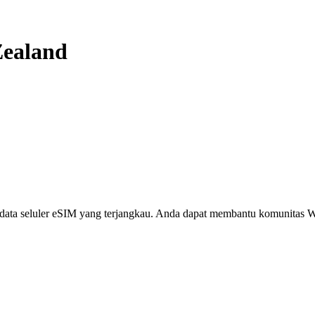
ealand
i, data seluler eSIM yang terjangkau. Anda dapat membantu komunita