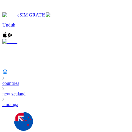
eSIM GRATIS
Unduh
countries
new zealand
tauranga