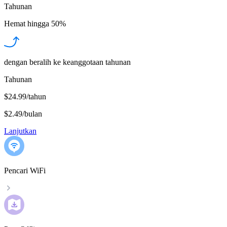
Tahunan
Hemat hingga
50%
dengan beralih ke keanggotaan tahunan
Tahunan
$24.99/tahun
$2.49
/
bulan
Lanjutkan
Pencari WiFi