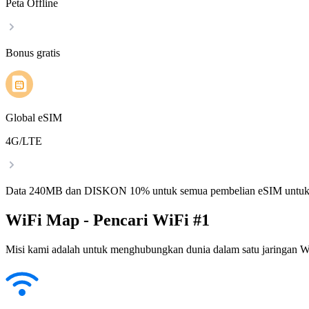
Peta Offline
Bonus gratis
Global eSIM
4G/LTE
Data 240MB dan DISKON 10% untuk semua pembelian eSIM untuk
WiFi Map - Pencari WiFi #1
Misi kami adalah untuk menghubungkan dunia dalam satu jaringan WiF