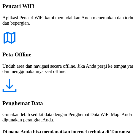
Pencari WiFi
Aplikasi Pencari WiFi kami memudahkan Anda menemukan dan terhubun
dan bepergian.
Peta Offline
Unduh area dan navigasi secara offline. Jika Anda pergi ke tempat ya
dan menggunakannya saat offline.
Penghemat Data
Gunakan lebih sedikit data dengan Penghemat Data WiFi Map. Anda 
digunakan perangkat Anda.
Di mana Anda bisa mendapatkan internet terbuka di Tauranga