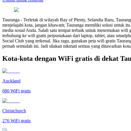
Tauranga
-
Terletak di wilayah Bay of Plenty, Selandia Baru, Taurang
menjelajahi kota, jangan khawatir, Tauranga memiliki solusi untuk i
media sosial Anda. Salah satu tempat terbaik untuk menemukan wifi 
terhubung ke wifi gratis perpustakaan dari laptop, tablet, atau smar
Social Club yang terkenal. Jika ragu, gunakan peta wifi gratis Taura
pernah semudah ini. Jadi silakan nikmati semua yang ditawarkan kota
Kota-kota dengan WiFi gratis di dekat Ta
Auckland
680
WiFi gratis
Christchurch
276
WiFi gratis