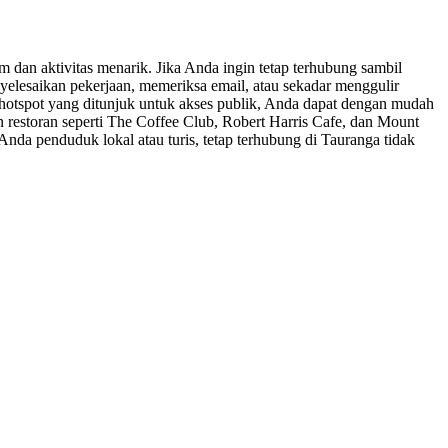
m dan aktivitas menarik. Jika Anda ingin tetap terhubung sambil
nyelesaikan pekerjaan, memeriksa email, atau sekadar menggulir
 hotspot yang ditunjuk untuk akses publik, Anda dapat dengan mudah
an restoran seperti The Coffee Club, Robert Harris Cafe, dan Mount
Anda penduduk lokal atau turis, tetap terhubung di Tauranga tidak