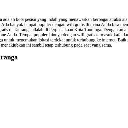
a adalah kota pesisir yang indah yang menawarkan berbagai atraksi ala
tu. Ada banyak tempat populer dengan wifi gratis di mana Anda bisa me
gratis di Tauranga adalah di Perpustakaan Kota Tauranga. Dengan area
tphone Anda. Tempat populer lainnya dengan wifi gratis termasuk kafe d
nga untuk menemukan lokasi terdekat untuk terhubung ke internet. Baik 
 menakjubkan ini sambil tetap terhubung pada saat yang sama.
uranga