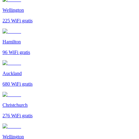
Wellington
225
WiFi gratis
Hamilton
96
WiFi gratis
Auckland
680
WiFi gratis
Christchurch
276
WiFi gratis
Wellington