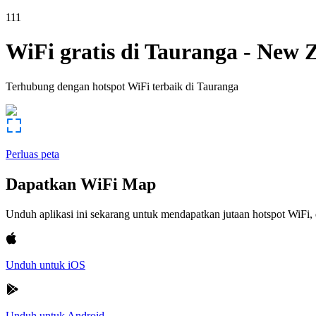
111
WiFi gratis di
Tauranga
-
New Z
Terhubung dengan hotspot WiFi terbaik di
Tauranga
Perluas peta
Dapatkan WiFi Map
Unduh aplikasi ini sekarang untuk mendapatkan jutaan hotspot WiF
Unduh untuk iOS
Unduh untuk Android