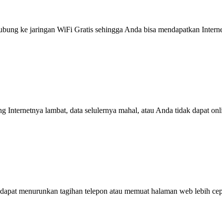
g ke jaringan WiFi Gratis sehingga Anda bisa mendapatkan Internet 
ng Internetnya lambat, data selulernya mahal, atau Anda tidak dapat on
dapat menurunkan tagihan telepon atau memuat halaman web lebih cep