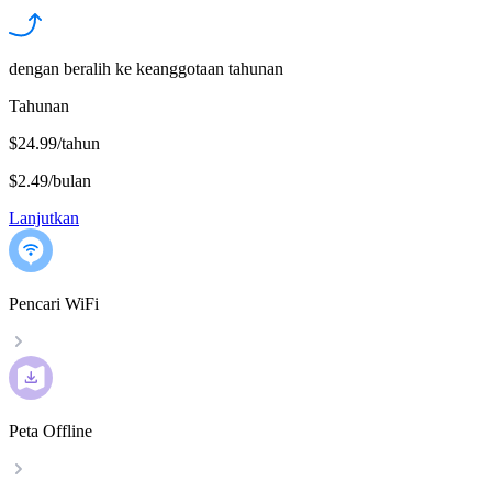
dengan beralih ke keanggotaan tahunan
Tahunan
$24.99/tahun
$2.49
/
bulan
Lanjutkan
Pencari WiFi
Peta Offline