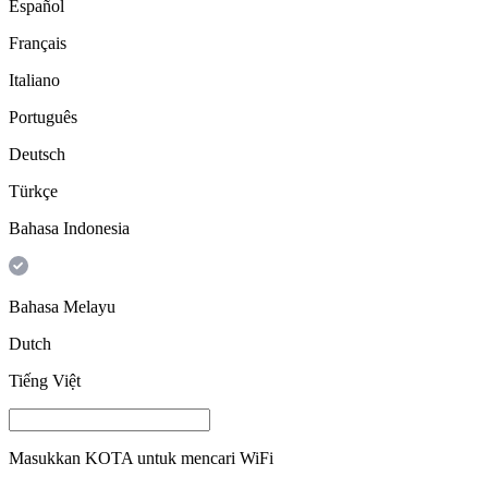
Español
Français
Italiano
Português
Deutsch
Türkçe
Bahasa Indonesia
Bahasa Melayu
Dutch
Tiếng Việt
Masukkan
KOTA
untuk mencari WiFi