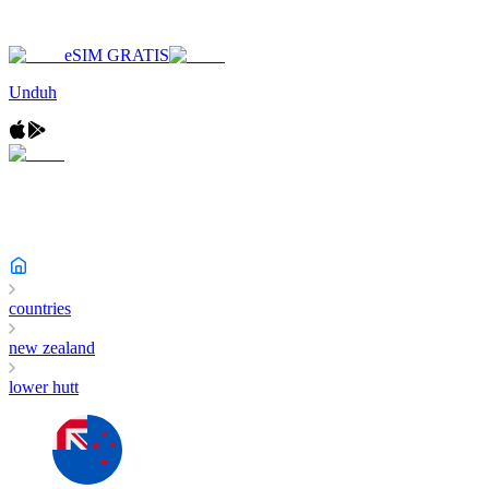
eSIM GRATIS
Unduh
countries
new zealand
lower hutt