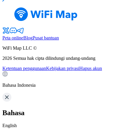
Peta online
Blog
Pusat bantuan
WiFi Map LLC ©
2026
Semua hak cipta dilindungi undang-undang
Ketentuan penggunaan
Kebijakan privasi
Hapus akun
Bahasa Indonesia
Bahasa
English