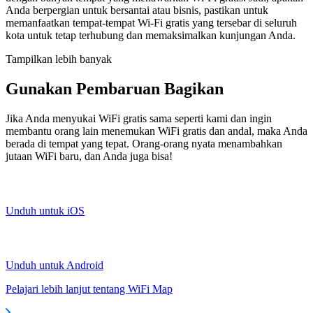
Anda berpergian untuk bersantai atau bisnis, pastikan untuk
memanfaatkan tempat-tempat Wi-Fi gratis yang tersebar di seluruh
kota untuk tetap terhubung dan memaksimalkan kunjungan Anda.
Tampilkan lebih banyak
Gunakan Pembaruan Bagikan
Jika Anda menyukai WiFi gratis sama seperti kami dan ingin
membantu orang lain menemukan WiFi gratis dan andal, maka Anda
berada di tempat yang tepat. Orang-orang nyata menambahkan
jutaan WiFi baru, dan Anda juga bisa!
Unduh untuk iOS
Unduh untuk Android
Pelajari lebih lanjut tentang WiFi Map