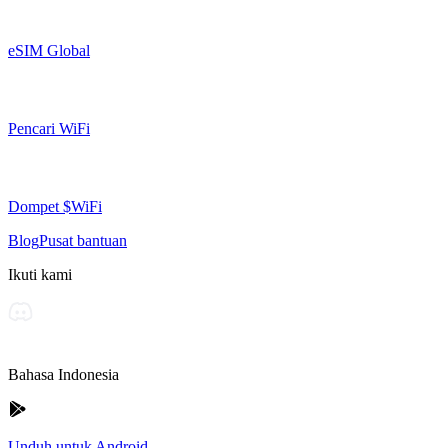
eSIM Global
Pencari WiFi
Dompet $WiFi
Blog
Pusat bantuan
Ikuti kami
Bahasa Indonesia
Unduh untuk Android