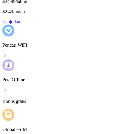
$24.99/tahun
$2.49
/
bulan
Lanjutkan
Pencari WiFi
Peta Offline
Bonus gratis
Global eSIM