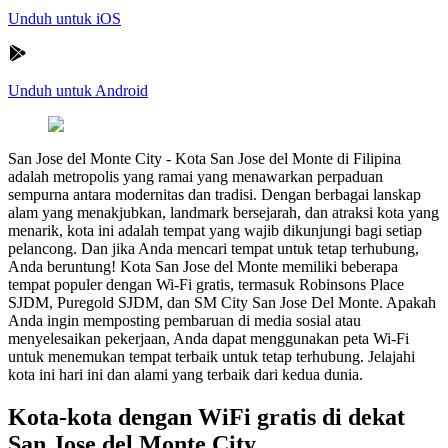
Unduh untuk iOS
Unduh untuk Android
San Jose del Monte City
-
Kota San Jose del Monte di Filipina
adalah metropolis yang ramai yang menawarkan perpaduan
sempurna antara modernitas dan tradisi. Dengan berbagai lanskap
alam yang menakjubkan, landmark bersejarah, dan atraksi kota yang
menarik, kota ini adalah tempat yang wajib dikunjungi bagi setiap
pelancong. Dan jika Anda mencari tempat untuk tetap terhubung,
Anda beruntung! Kota San Jose del Monte memiliki beberapa
tempat populer dengan Wi-Fi gratis, termasuk Robinsons Place
SJDM, Puregold SJDM, dan SM City San Jose Del Monte. Apakah
Anda ingin memposting pembaruan di media sosial atau
menyelesaikan pekerjaan, Anda dapat menggunakan peta Wi-Fi
untuk menemukan tempat terbaik untuk tetap terhubung. Jelajahi
kota ini hari ini dan alami yang terbaik dari kedua dunia.
Kota-kota dengan WiFi gratis di dekat
San Jose del Monte City