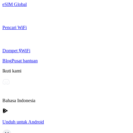
eSIM Global
Pencari WiFi
Dompet $WiFi
Blog
Pusat bantuan
Ikuti kami
Bahasa Indonesia
Unduh untuk Android