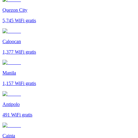
Quezon City
5,745
WiFi gratis
Caloocan
1,377
WiFi gratis
Manila
1,157
WiFi gratis
Antipolo
491
WiFi gratis
Cainta