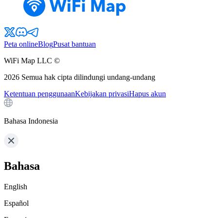
Peta online
Blog
Pusat bantuan
WiFi Map LLC ©
2026
Semua hak cipta dilindungi undang-undang
Ketentuan penggunaan
Kebijakan privasi
Hapus akun
Bahasa Indonesia
Bahasa
English
Español