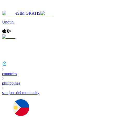
eSIM GRATIS
Unduh
countries
philippines
san jose del monte city