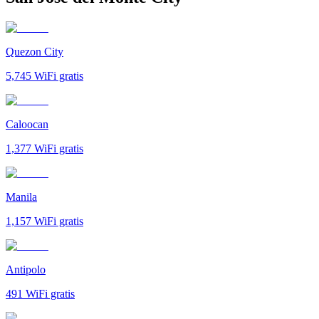
Quezon City
5,745
WiFi gratis
Caloocan
1,377
WiFi gratis
Manila
1,157
WiFi gratis
Antipolo
491
WiFi gratis