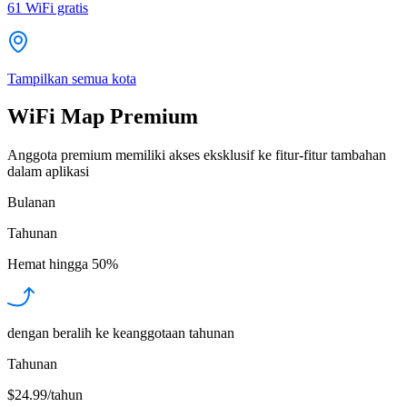
61
WiFi gratis
Tampilkan semua kota
WiFi Map Premium
Anggota premium memiliki akses eksklusif ke fitur-fitur tambahan
dalam aplikasi
Bulanan
Tahunan
Hemat hingga
50%
dengan beralih ke keanggotaan tahunan
Tahunan
$24.99/tahun