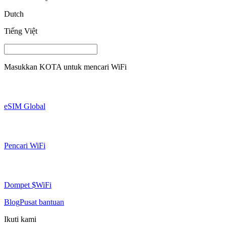
Dutch
Tiếng Việt
Masukkan
KOTA
untuk mencari WiFi
eSIM Global
Pencari WiFi
Dompet $WiFi
Blog
Pusat bantuan
Ikuti kami