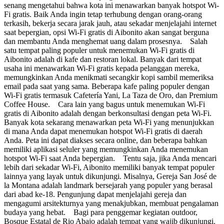
senang mengetahui bahwa kota ini menawarkan banyak hotspot Wi-
Fi gratis. Baik Anda ingin tetap terhubung dengan orang-orang
terkasih, bekerja secara jarak jauh, atau sekadar menjelajahi internet
saat bepergian, opsi Wi-Fi gratis di Aibonito akan sangat berguna
dan membantu Anda menghemat uang dalam prosesnya. Salah
satu tempat paling populer untuk menemukan Wi-Fi gratis di
Aibonito adalah di kafe dan restoran lokal. Banyak dari tempat
usaha ini menawarkan Wi-Fi gratis kepada pelanggan mereka,
memungkinkan Anda menikmati secangkir kopi sambil memeriksa
email pada saat yang sama. Beberapa kafe paling populer dengan
Wi-Fi gratis termasuk Cafetería Yani, La Taza de Oro, dan Premium
Coffee House. Cara lain yang bagus untuk menemukan Wi-Fi
gratis di Aibonito adalah dengan berkonsultasi dengan peta Wi-Fi.
Banyak kota sekarang menawarkan peta Wi-Fi yang menunjukkan
di mana Anda dapat menemukan hotspot Wi-Fi gratis di daerah
Anda. Peta ini dapat diakses secara online, dan beberapa bahkan
memiliki aplikasi seluler yang memungkinkan Anda menemukan
hotspot Wi-Fi saat Anda bepergian. Tentu saja, jika Anda mencari
lebih dari sekadar Wi-Fi, Aibonito memiliki banyak tempat populer
lainnya yang layak untuk dikunjungi. Misalnya, Gereja San José de
la Montana adalah landmark bersejarah yang populer yang berasal
dari abad ke-18. Pengunjung dapat menjelajahi gereja dan
mengagumi arsitekturnya yang menakjubkan, membuat pengalaman
budaya yang hebat. Bagi para penggemar kegiatan outdoor,
Bosque Estatal de Rio Abajo adalah tempat yang wajib dikunjungi.