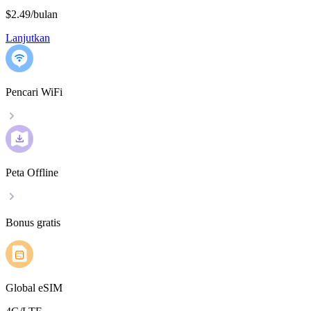
$2.49
/
bulan
Lanjutkan
Pencari WiFi
Peta Offline
Bonus gratis
Global eSIM