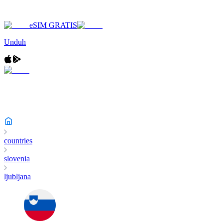
eSIM GRATIS
Unduh
countries
slovenia
ljubljana