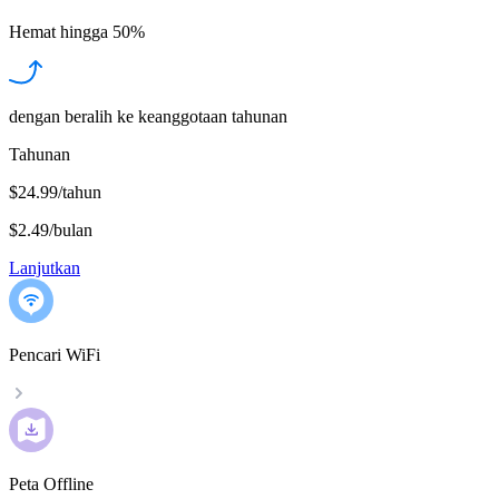
Hemat hingga
50%
dengan beralih ke keanggotaan tahunan
Tahunan
$24.99/tahun
$2.49
/
bulan
Lanjutkan
Pencari WiFi
Peta Offline