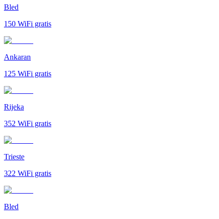
Bled
150
WiFi gratis
Ankaran
125
WiFi gratis
Rijeka
352
WiFi gratis
Trieste
322
WiFi gratis
Bled