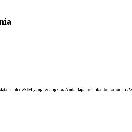
nia
i, data seluler eSIM yang terjangkau. Anda dapat membantu komunita