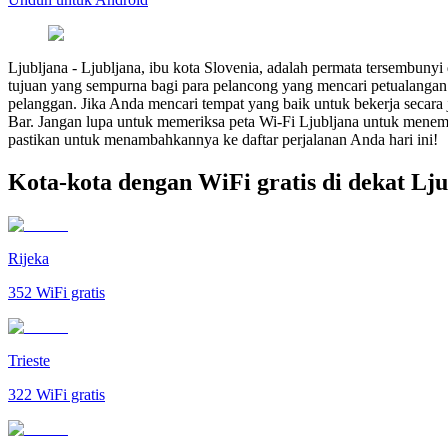
Ljubljana
-
Ljubljana, ibu kota Slovenia, adalah permata tersembuny
tujuan yang sempurna bagi para pelancong yang mencari petualangan y
pelanggan. Jika Anda mencari tempat yang baik untuk bekerja secara j
Bar. Jangan lupa untuk memeriksa peta Wi-Fi Ljubljana untuk menemuk
pastikan untuk menambahkannya ke daftar perjalanan Anda hari ini!
Kota-kota dengan WiFi gratis di dekat Lj
Rijeka
352
WiFi gratis
Trieste
322
WiFi gratis