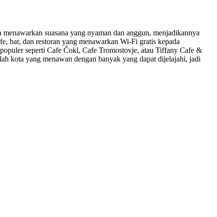
ljana menawarkan suasana yang nyaman dan anggun, menjadikannya
afe, bar, dan restoran yang menawarkan Wi-Fi gratis kepada
 populer seperti Cafe Čokl, Cafe Tromostovje, atau Tiffany Cafe &
alah kota yang menawan dengan banyak yang dapat dijelajahi, jadi