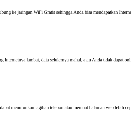
g ke jaringan WiFi Gratis sehingga Anda bisa mendapatkan Internet 
ng Internetnya lambat, data selulernya mahal, atau Anda tidak dapat on
dapat menurunkan tagihan telepon atau memuat halaman web lebih cep