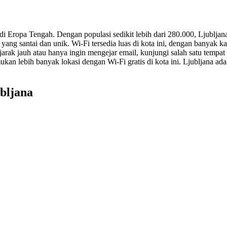
i di Eropa Tengah. Dengan populasi sedikit lebih dari 280.000, Ljub
ang santai dan unik. Wi-Fi tersedia luas di kota ini, dengan banyak k
arak jauh atau hanya ingin mengejar email, kunjungi salah satu tempat
an lebih banyak lokasi dengan Wi-Fi gratis di kota ini. Ljubljana ad
ubljana