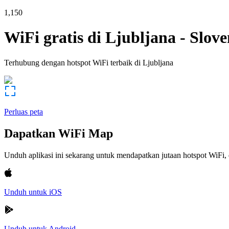
1,150
WiFi gratis di
Ljubljana
-
Slove
Terhubung dengan hotspot WiFi terbaik di
Ljubljana
Perluas peta
Dapatkan WiFi Map
Unduh aplikasi ini sekarang untuk mendapatkan jutaan hotspot WiF
Unduh untuk iOS
Unduh untuk Android