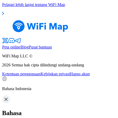
Pelajari lebih lanjut tentang WiFi Map
Peta online
Blog
Pusat bantuan
WiFi Map LLC ©
2026
Semua hak cipta dilindungi undang-undang
Ketentuan penggunaan
Kebijakan privasi
Hapus akun
Bahasa Indonesia
Bahasa