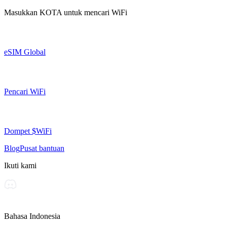
Masukkan
KOTA
untuk mencari WiFi
eSIM Global
Pencari WiFi
Dompet $WiFi
Blog
Pusat bantuan
Ikuti kami
Bahasa Indonesia