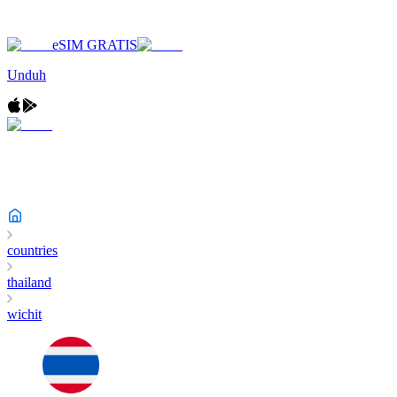
eSIM GRATIS
Unduh
countries
thailand
wichit