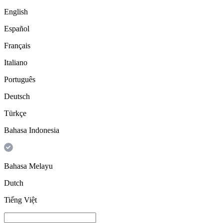
English
Español
Français
Italiano
Português
Deutsch
Türkçe
Bahasa Indonesia
Bahasa Melayu
Dutch
Tiếng Việt