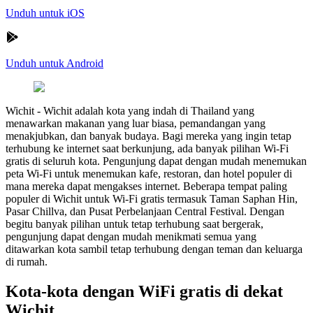
Unduh untuk iOS
Unduh untuk Android
Wichit
-
Wichit adalah kota yang indah di Thailand yang
menawarkan makanan yang luar biasa, pemandangan yang
menakjubkan, dan banyak budaya. Bagi mereka yang ingin tetap
terhubung ke internet saat berkunjung, ada banyak pilihan Wi-Fi
gratis di seluruh kota. Pengunjung dapat dengan mudah menemukan
peta Wi-Fi untuk menemukan kafe, restoran, dan hotel populer di
mana mereka dapat mengakses internet. Beberapa tempat paling
populer di Wichit untuk Wi-Fi gratis termasuk Taman Saphan Hin,
Pasar Chillva, dan Pusat Perbelanjaan Central Festival. Dengan
begitu banyak pilihan untuk tetap terhubung saat bergerak,
pengunjung dapat dengan mudah menikmati semua yang
ditawarkan kota sambil tetap terhubung dengan teman dan keluarga
di rumah.
Kota-kota dengan WiFi gratis di dekat
Wichit