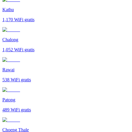
Kathu
1,170
WiFi gratis
Chalong
1,052
WiFi gratis
Rawai
538
WiFi gratis
Patong
489
WiFi gratis
Choeng Thale