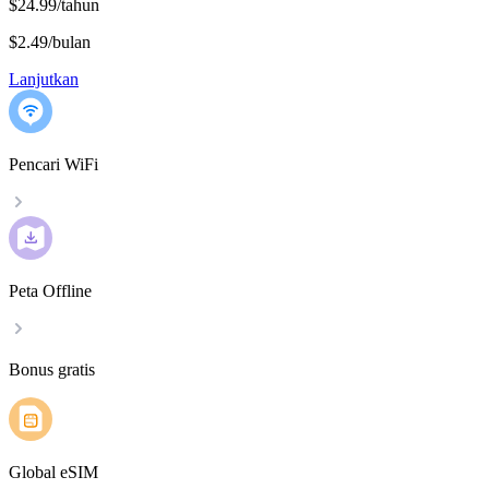
$24.99/tahun
$2.49
/
bulan
Lanjutkan
Pencari WiFi
Peta Offline
Bonus gratis
Global eSIM