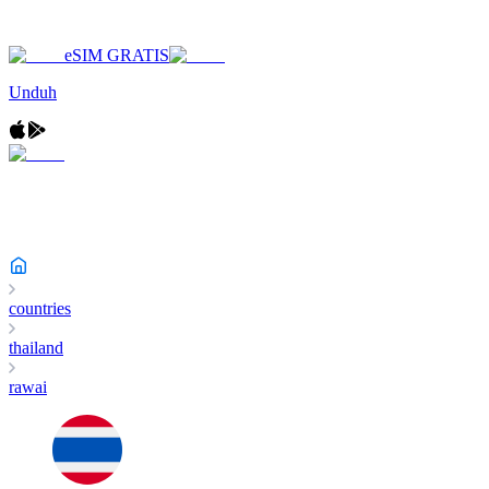
eSIM GRATIS
Unduh
countries
thailand
rawai