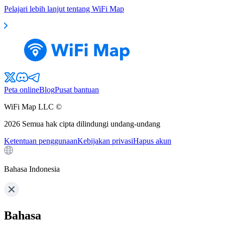
Pelajari lebih lanjut tentang WiFi Map
Peta online
Blog
Pusat bantuan
WiFi Map LLC ©
2026
Semua hak cipta dilindungi undang-undang
Ketentuan penggunaan
Kebijakan privasi
Hapus akun
Bahasa Indonesia
Bahasa