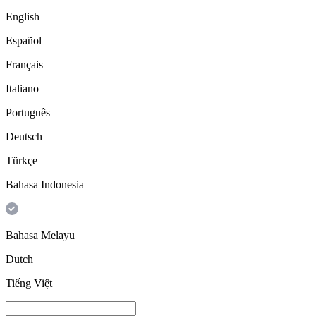
English
Español
Français
Italiano
Português
Deutsch
Türkçe
Bahasa Indonesia
Bahasa Melayu
Dutch
Tiếng Việt