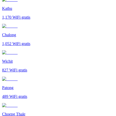
Kathu
1,170
WiFi gratis
Chalong
1,052
WiFi gratis
Wichit
827
WiFi gratis
Patong
489
WiFi gratis
Choeng Thale