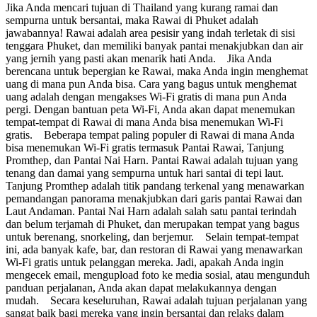
Jika Anda mencari tujuan di Thailand yang kurang ramai dan
sempurna untuk bersantai, maka Rawai di Phuket adalah
jawabannya! Rawai adalah area pesisir yang indah terletak di sisi
tenggara Phuket, dan memiliki banyak pantai menakjubkan dan air
yang jernih yang pasti akan menarik hati Anda. Jika Anda
berencana untuk bepergian ke Rawai, maka Anda ingin menghemat
uang di mana pun Anda bisa. Cara yang bagus untuk menghemat
uang adalah dengan mengakses Wi-Fi gratis di mana pun Anda
pergi. Dengan bantuan peta Wi-Fi, Anda akan dapat menemukan
tempat-tempat di Rawai di mana Anda bisa menemukan Wi-Fi
gratis. Beberapa tempat paling populer di Rawai di mana Anda
bisa menemukan Wi-Fi gratis termasuk Pantai Rawai, Tanjung
Promthep, dan Pantai Nai Harn. Pantai Rawai adalah tujuan yang
tenang dan damai yang sempurna untuk hari santai di tepi laut.
Tanjung Promthep adalah titik pandang terkenal yang menawarkan
pemandangan panorama menakjubkan dari garis pantai Rawai dan
Laut Andaman. Pantai Nai Harn adalah salah satu pantai terindah
dan belum terjamah di Phuket, dan merupakan tempat yang bagus
untuk berenang, snorkeling, dan berjemur. Selain tempat-tempat
ini, ada banyak kafe, bar, dan restoran di Rawai yang menawarkan
Wi-Fi gratis untuk pelanggan mereka. Jadi, apakah Anda ingin
mengecek email, mengupload foto ke media sosial, atau mengunduh
panduan perjalanan, Anda akan dapat melakukannya dengan
mudah. Secara keseluruhan, Rawai adalah tujuan perjalanan yang
sangat baik bagi mereka yang ingin bersantai dan relaks dalam