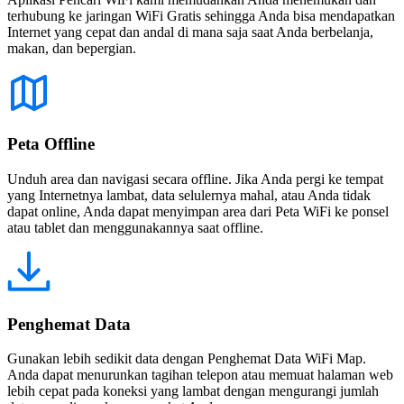
terhubung ke jaringan WiFi Gratis sehingga Anda bisa mendapatkan
Internet yang cepat dan andal di mana saja saat Anda berbelanja,
makan, dan bepergian.
Peta Offline
Unduh area dan navigasi secara offline. Jika Anda pergi ke tempat
yang Internetnya lambat, data selulernya mahal, atau Anda tidak
dapat online, Anda dapat menyimpan area dari Peta WiFi ke ponsel
atau tablet dan menggunakannya saat offline.
Penghemat Data
Gunakan lebih sedikit data dengan Penghemat Data WiFi Map.
Anda dapat menurunkan tagihan telepon atau memuat halaman web
lebih cepat pada koneksi yang lambat dengan mengurangi jumlah