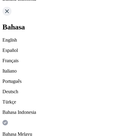
Bahasa
English
Español
Français
Italiano
Português
Deutsch
Türkçe
Bahasa Indonesia
Bahasa Melayu