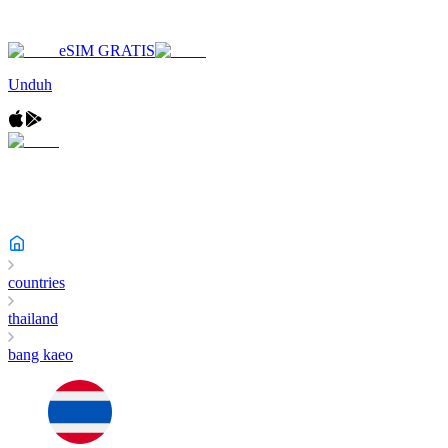
eSIM GRATIS
Unduh
countries
thailand
bang kaeo