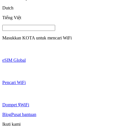
Dutch
Tiếng Việt
Masukkan
KOTA
untuk mencari WiFi
eSIM Global
Pencari WiFi
Dompet $WiFi
Blog
Pusat bantuan
Ikuti kami