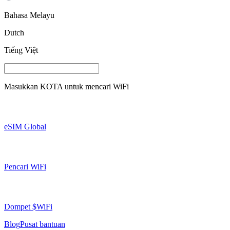
Bahasa Melayu
Dutch
Tiếng Việt
Masukkan
KOTA
untuk mencari WiFi
eSIM Global
Pencari WiFi
Dompet $WiFi
Blog
Pusat bantuan