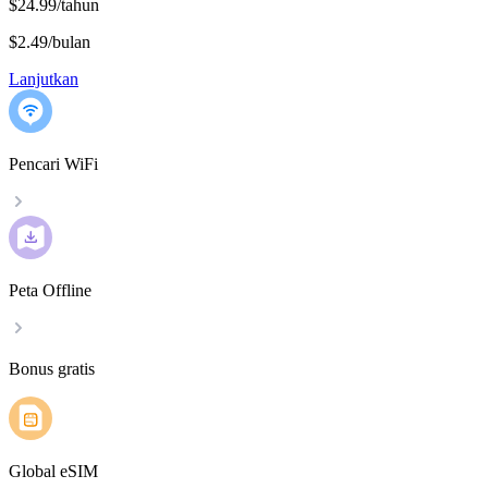
$24.99/tahun
$2.49
/
bulan
Lanjutkan
Pencari WiFi
Peta Offline
Bonus gratis
Global eSIM