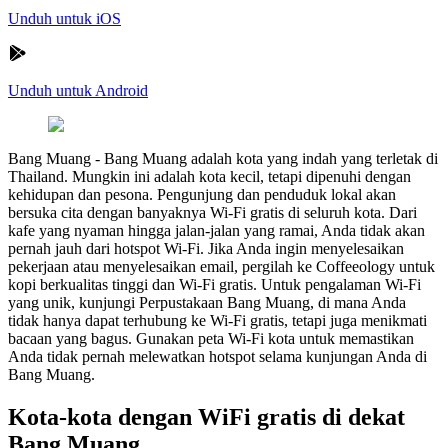
Unduh untuk iOS
Unduh untuk Android
Bang Muang
-
Bang Muang adalah kota yang indah yang terletak di
Thailand. Mungkin ini adalah kota kecil, tetapi dipenuhi dengan
kehidupan dan pesona. Pengunjung dan penduduk lokal akan
bersuka cita dengan banyaknya Wi-Fi gratis di seluruh kota. Dari
kafe yang nyaman hingga jalan-jalan yang ramai, Anda tidak akan
pernah jauh dari hotspot Wi-Fi. Jika Anda ingin menyelesaikan
pekerjaan atau menyelesaikan email, pergilah ke Coffeeology untuk
kopi berkualitas tinggi dan Wi-Fi gratis. Untuk pengalaman Wi-Fi
yang unik, kunjungi Perpustakaan Bang Muang, di mana Anda
tidak hanya dapat terhubung ke Wi-Fi gratis, tetapi juga menikmati
bacaan yang bagus. Gunakan peta Wi-Fi kota untuk memastikan
Anda tidak pernah melewatkan hotspot selama kunjungan Anda di
Bang Muang.
Kota-kota dengan WiFi gratis di dekat
Bang Muang