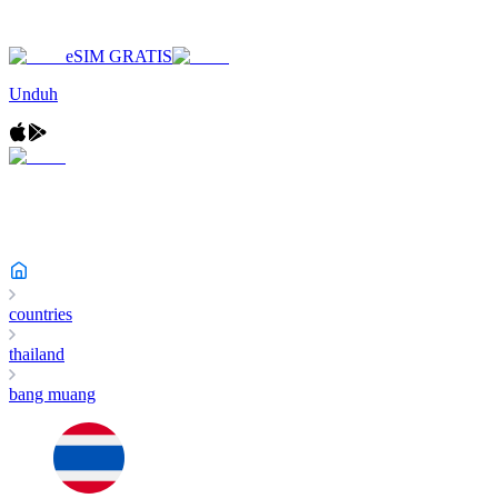
eSIM GRATIS
Unduh
countries
thailand
bang muang