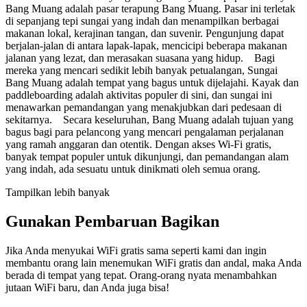
Bang Muang adalah pasar terapung Bang Muang. Pasar ini terletak
di sepanjang tepi sungai yang indah dan menampilkan berbagai
makanan lokal, kerajinan tangan, dan suvenir. Pengunjung dapat
berjalan-jalan di antara lapak-lapak, mencicipi beberapa makanan
jalanan yang lezat, dan merasakan suasana yang hidup. Bagi
mereka yang mencari sedikit lebih banyak petualangan, Sungai
Bang Muang adalah tempat yang bagus untuk dijelajahi. Kayak dan
paddleboarding adalah aktivitas populer di sini, dan sungai ini
menawarkan pemandangan yang menakjubkan dari pedesaan di
sekitarnya. Secara keseluruhan, Bang Muang adalah tujuan yang
bagus bagi para pelancong yang mencari pengalaman perjalanan
yang ramah anggaran dan otentik. Dengan akses Wi-Fi gratis,
banyak tempat populer untuk dikunjungi, dan pemandangan alam
yang indah, ada sesuatu untuk dinikmati oleh semua orang.
Tampilkan lebih banyak
Gunakan Pembaruan Bagikan
Jika Anda menyukai WiFi gratis sama seperti kami dan ingin
membantu orang lain menemukan WiFi gratis dan andal, maka Anda
berada di tempat yang tepat. Orang-orang nyata menambahkan
jutaan WiFi baru, dan Anda juga bisa!